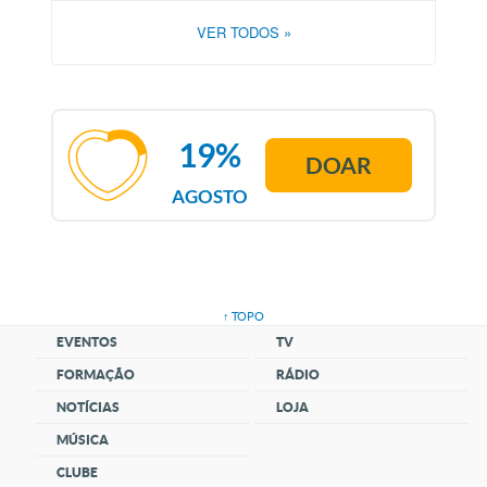
VER TODOS
»
19%
DOAR
AGOSTO
↑ TOPO
EVENTOS
TV
FORMAÇÃO
RÁDIO
NOTÍCIAS
LOJA
MÚSICA
CLUBE