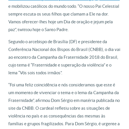
e mobilizou católicos do mundo todo. “O nosso Pai Celestial
sempre escuta os seus filhos que clamam a Ele na dor.
Vamos oferecer-lhes hoje um Dia de oração e jejum pela
paz”, twittou hoje o Santo Padre.
Segundo o arcebispo de Brasília (DF) e presidente da
Conferência Nacional dos Bispos do Brasil (CNBB), o dia vai
ao encontro da Campanha da Fraternidade 2018 do Brasil,
cujo tema é “Fraternidade e superação da violência” e o
lema “Vós sois todos irmãos”.
“Foi uma feliz coincidência e nós consideramos que este é
um momento de vivenciar o tema e o lema da Campanha da
Fraternidade”, afirmou Dom Sérgio em matéria publicada no
site da CNBB. O cardeal refletiu sobre as situações de
violência no país e as consequências das mesmas às
famílias e grupos fragilizados. Para Dom Sérgio, é urgente a