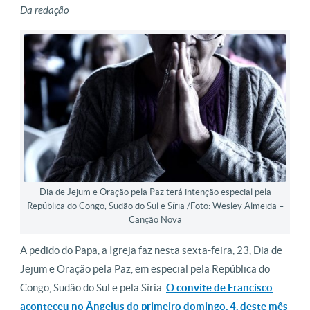
Da redação
Dia de Jejum e Oração pela Paz terá intenção especial pela
República do Congo, Sudão do Sul e Síria /Foto: Wesley Almeida –
Canção Nova
A pedido do Papa, a Igreja faz nesta sexta-feira, 23, Dia de
Jejum e Oração pela Paz, em especial pela República do
Congo, Sudão do Sul e pela Síria.
O convite de Francisco
aconteceu no Ângelus do primeiro domingo, 4, deste mês