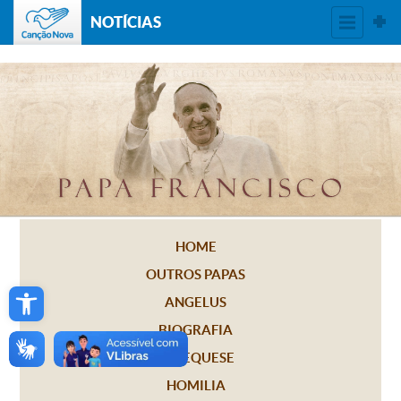
NOTÍCIAS
HOME
OUTROS PAPAS
Open toolbar
ANGELUS
BIOGRAFIA
CATEQUESE
HOMILIA