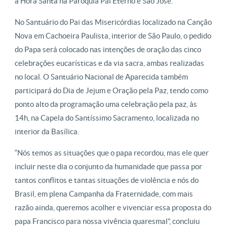
a Hora Santa na Paróquia Pai Eterno e São José.
No Santuário do Pai das Misericórdias localizado na Canção
Nova em Cachoeira Paulista, interior de São Paulo, o pedido
do Papa será colocado nas intenções de oração das cinco
celebrações eucarísticas e da via sacra, ambas realizadas
no local. O Santuário Nacional de Aparecida também
participará do Dia de Jejum e Oração pela Paz, tendo como
ponto alto da programação uma celebração pela paz, às
14h, na Capela do Santíssimo Sacramento, localizada no
interior da Basílica.
“Nós temos as situações que o papa recordou, mas ele quer
incluir neste dia o conjunto da humanidade que passa por
tantos conflitos e tantas situações de violência e nós do
Brasil, em plena Campanha da Fraternidade, com mais
razão ainda, queremos acolher e vivenciar essa proposta do
papa Francisco para nossa vivência quaresmal”, concluiu