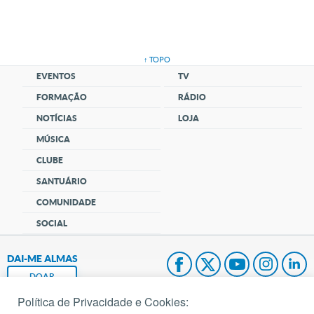
↑ TOPO
EVENTOS
TV
FORMAÇÃO
RÁDIO
NOTÍCIAS
LOJA
MÚSICA
CLUBE
SANTUÁRIO
COMUNIDADE
SOCIAL
DAI-ME ALMAS
DOAR
Política de Privacidade e Cookies:
Fundação João Paulo II