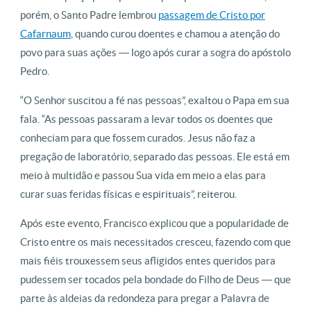
porém, o Santo Padre lembrou
passagem de Cristo por
Cafarnaum
, quando curou doentes e chamou a atenção do
povo para suas ações ― logo após curar a sogra do apóstolo
Pedro.
“O Senhor suscitou a fé nas pessoas”, exaltou o Papa em sua
fala. “As pessoas passaram a levar todos os doentes que
conheciam para que fossem curados. Jesus não faz a
pregação de laboratório, separado das pessoas. Ele está em
meio à multidão e passou Sua vida em meio a elas para
curar suas feridas físicas e espirituais”, reiterou.
Após este evento, Francisco explicou que a popularidade de
Cristo entre os mais necessitados cresceu, fazendo com que
mais fiéis trouxessem seus afligidos entes queridos para
pudessem ser tocados pela bondade do Filho de Deus ― que
parte às aldeias da redondeza para pregar a Palavra de