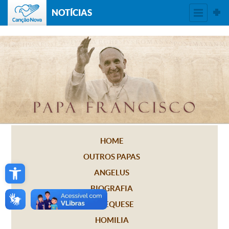
NOTÍCIAS
HOME
OUTROS PAPAS
Open toolbar
ANGELUS
BIOGRAFIA
CATEQUESE
HOMILIA