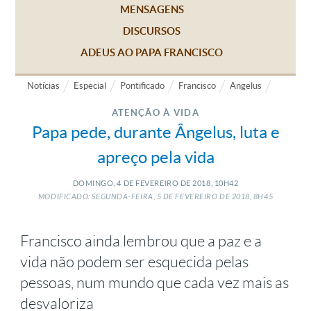
MENSAGENS
DISCURSOS
ADEUS AO PAPA FRANCISCO
Notícias
Especial
Pontificado
Francisco
Angelus
ATENÇÃO À VIDA
Papa pede, durante Ângelus, luta e
apreço pela vida
DOMINGO, 4
DE
FEVEREIRO
DE
2018, 10H42
MODIFICADO: SEGUNDA-FEIRA, 5
DE
FEVEREIRO
DE
2018, 8H45
Francisco ainda lembrou que a paz e a
vida não podem ser esquecida pelas
pessoas, num mundo que cada vez mais as
desvaloriza