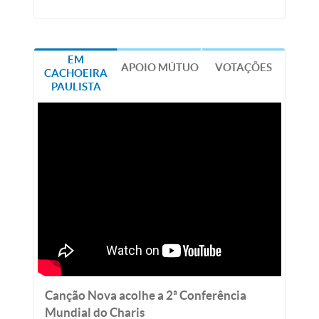
EM
APOIO MÚTUO
VOTAÇÕES
CACHOEIRA
PAULISTA
Canção Nova acolhe a 2ª Conferência
Mundial do Charis