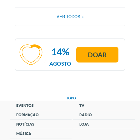
VER TODOS
»
14%
DOAR
AGOSTO
↑ TOPO
EVENTOS
TV
FORMAÇÃO
RÁDIO
NOTÍCIAS
LOJA
MÚSICA