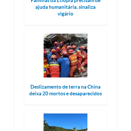
Famílias da Etiópia precisam de
ajuda humanitária, sinaliza
vigário
Deslizamento de terra na China
deixa 20 mortos e desaparecidos