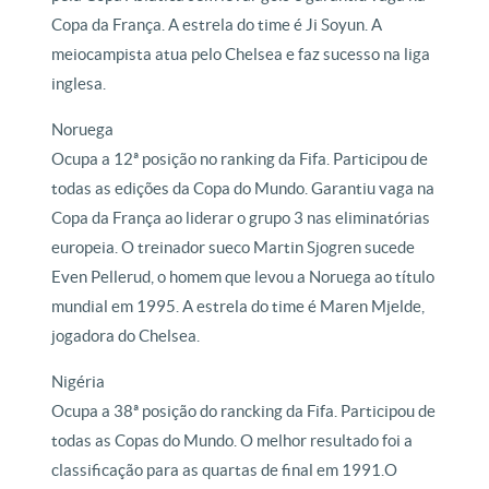
Copa da França. A estrela do time é Ji Soyun. A
meiocampista atua pelo Chelsea e faz sucesso na liga
inglesa.
Noruega
Ocupa a 12ª posição no ranking da Fifa. Participou de
todas as edições da Copa do Mundo. Garantiu vaga na
Copa da França ao liderar o grupo 3 nas eliminatórias
europeia. O treinador sueco Martin Sjogren sucede
Even Pellerud, o homem que levou a Noruega ao título
mundial em 1995. A estrela do time é Maren Mjelde,
jogadora do Chelsea.
Nigéria
Ocupa a 38ª posição do rancking da Fifa. Participou de
todas as Copas do Mundo. O melhor resultado foi a
classificação para as quartas de final em 1991.O