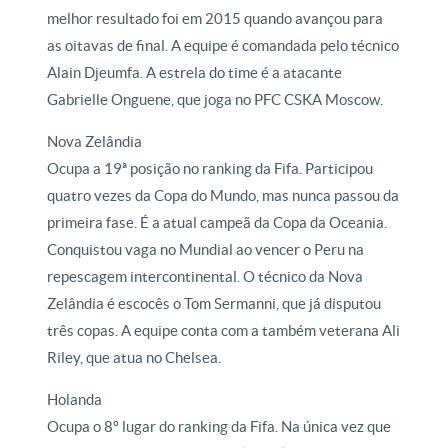
melhor resultado foi em 2015 quando avançou para
as oitavas de final. A equipe é comandada pelo técnico
Alain Djeumfa. A estrela do time é a atacante
Gabrielle Onguene, que joga no PFC CSKA Moscow.
Nova Zelândia
Ocupa a 19ª posição no ranking da Fifa. Participou
quatro vezes da Copa do Mundo, mas nunca passou da
primeira fase. É a atual campeã da Copa da Oceania.
Conquistou vaga no Mundial ao vencer o Peru na
repescagem intercontinental. O técnico da Nova
Zelândia é escocês o Tom Sermanni, que já disputou
três copas. A equipe conta com a também veterana Ali
Riley, que atua no Chelsea.
Holanda
Ocupa o 8º lugar do ranking da Fifa. Na única vez que