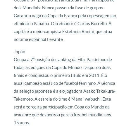
dois Mundiais. Nunca passou da fase de grupos.
Garantiu vaga na Copa da França pela repescagem ao
eliminar o Panamá. O treinador é Carlos Borrello. A
capitã é a meio-campista Estefania Banini, que atua
no time espanhol Levante.
Japão
Ocupa a 7ª posição do ranking da Fifa. Participou de
todas as edições da Copa do Mundo. Disputou duas
finais e conquistou o primeiro título em 2011. É o
atual campeão asiático de futebol feminino. A técnica
da seleção japonesa é a ex-jogadora Asako Takakura-
Takemoto. A estrela do time é Mana Iwabuchi. Esta
será a terceira participação em Copa do Mundo da
atacante que despontou para o futebol mundial aos
15 anos.