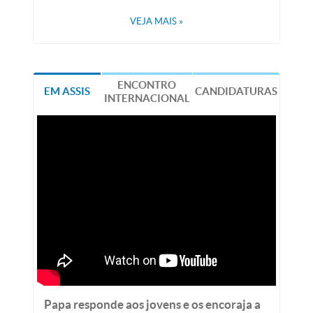
VEJA MAIS
»
ENCONTRO
EM ASSIS
CANDIDATURAS
INTERNACIONAL
Papa responde aos jovens e os encoraja a