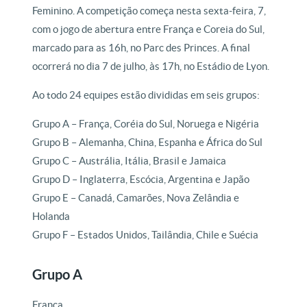
Feminino. A competição começa nesta sexta-feira, 7,
com o jogo de abertura entre França e Coreia do Sul,
marcado para as 16h, no Parc des Princes. A final
ocorrerá no dia 7 de julho, às 17h, no Estádio de Lyon.
Ao todo 24 equipes estão divididas em seis grupos:
Grupo A – França, Coréia do Sul, Noruega e Nigéria
Grupo B – Alemanha, China, Espanha e África do Sul
Grupo C – Austrália, Itália, Brasil e Jamaica
Grupo D – Inglaterra, Escócia, Argentina e Japão
Grupo E – Canadá, Camarões, Nova Zelândia e
Holanda
Grupo F – Estados Unidos, Tailândia, Chile e Suécia
Grupo A
França