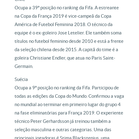
Ocupa a 39ª posição no ranking da Fifa. A estreante
na Copa da França 2019 é vice-campeã da Copa
América de Futebol Feminina 2018. O técnico da
equipe é o ex-goleiro Jose Letelier. Ele também soma
títulos no futebol feminino desde 2010 e está a frente
da seleção chilena desde 2015. A capitã do time é a
goleira Christiane Endler, que atua no Paris Saint-
Germain.
Suécia
Ocupa a 9ª posição no ranking da Fifa. Participou de
todas as edições da Copa do Mundo. Confirmou a vaga
no mundial ao terminar em primeiro lugar do grupo 4
na fase eliminatórias para França 2019. O experiente
técnico Peter Gerhardsson já treinou também a
seleção masculina e outras categorias. Uma das
principais jogadoras é Stima Blackstenius, uma