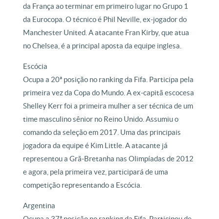
da França ao terminar em primeiro lugar no Grupo 1
da Eurocopa. O técnico é Phil Neville, ex-jogador do
Manchester United. A atacante Fran Kirby, que atua
no Chelsea, é a principal aposta da equipe inglesa.
Escócia
Ocupa a 20ª posição no ranking da Fifa. Participa pela
primeira vez da Copa do Mundo. A ex-capitã escocesa
Shelley Kerr foi a primeira mulher a ser técnica de um
time masculino sênior no Reino Unido. Assumiu o
comando da seleção em 2017. Uma das principais
jogadora da equipe é Kim Little. A atacante já
representou a Grã-Bretanha nas Olimpíadas de 2012
e agora, pela primeira vez, participará de uma
competição representando a Escócia.
Argentina
Ocupa a 37ª posição no ranking da Fifa. Participou de