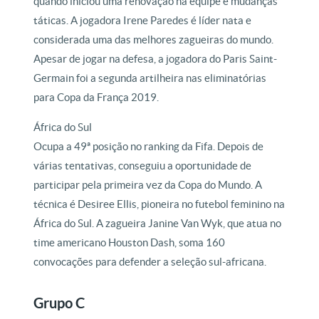
quando iniciou uma renovação na equipe e mudanças
táticas. A jogadora Irene Paredes é líder nata e
considerada uma das melhores zagueiras do mundo.
Apesar de jogar na defesa, a jogadora do Paris Saint-
Germain foi a segunda artilheira nas eliminatórias
para Copa da França 2019.
África do Sul
Ocupa a 49ª posição no ranking da Fifa. Depois de
várias tentativas, conseguiu a oportunidade de
participar pela primeira vez da Copa do Mundo. A
técnica é Desiree Ellis, pioneira no futebol feminino na
África do Sul. A zagueira Janine Van Wyk, que atua no
time americano Houston Dash, soma 160
convocações para defender a seleção sul-africana.
Grupo C