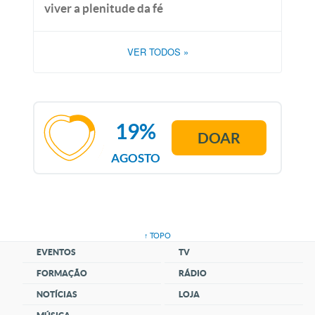
viver a plenitude da fé
VER TODOS
»
19%
DOAR
AGOSTO
↑ TOPO
EVENTOS
TV
FORMAÇÃO
RÁDIO
NOTÍCIAS
LOJA