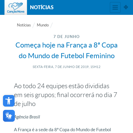
NOTÍCIAS
Notícias
Mundo
7 DE JUNHO
Começa hoje na França a 8ª Copa
do Mundo de Futebol Feminino
SEXTA-FEIRA, 7
DE
JUNHO
DE
2019, 15H12
Ao todo 24 equipes estão divididas
Open toolbar
em seis grupos; final ocorrerá no dia 7
de julho
Agência Brasil
A França é a sede da 8ª Copa do Mundo de Futebol