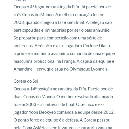
Ocupa o 4º lugar no ranking da Fifa. Já participou de
três Copas do Mundo. A melhor colocação foi em
2003, quando chegou a fase semifinal. A seleção não
participou das eliminatórias por ser o país anfitrião.
Se preparou para competição com uma série de
amistosos. A técnica é a ex-jogadora Corinne Diacre,
a primeira mulher a assumir o comando de uma equipe
masculina profissional na França. A capitã da equipe é
Amandine Henry, que atua no Olympique Lyonnais.
Coreia do Sul
Ocupa a 14ª posição no ranking da Fifa. Participou de
duas Copas do Mundo. O melhor resultado alcançado
foi em 2003 – as oitavas de final. O técnico e ex-
jogador Yoon Deokyeo comanda a equipe desde 2012.
O ponto forte da equipe é a defesa. A Coreia passou
pela Copa Asiática sem levar gols e garantiu vaga na