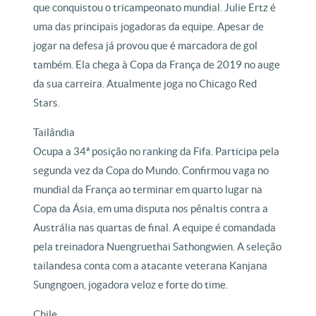
que conquistou o tricampeonato mundial. Julie Ertz é
uma das principais jogadoras da equipe. Apesar de
jogar na defesa já provou que é marcadora de gol
também. Ela chega à Copa da França de 2019 no auge
da sua carreira. Atualmente joga no Chicago Red
Stars.
Tailândia
Ocupa a 34ª posição no ranking da Fifa. Participa pela
segunda vez da Copa do Mundo. Confirmou vaga no
mundial da França ao terminar em quarto lugar na
Copa da Ásia, em uma disputa nos pênaltis contra a
Austrália nas quartas de final. A equipe é comandada
pela treinadora Nuengruethai Sathongwien. A seleção
tailandesa conta com a atacante veterana Kanjana
Sungngoen, jogadora veloz e forte do time.
Chile