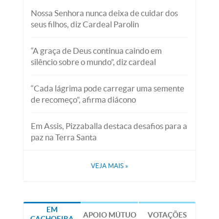
Nossa Senhora nunca deixa de cuidar dos
seus filhos, diz Cardeal Parolin
“A graça de Deus continua caindo em
silêncio sobre o mundo”, diz cardeal
“Cada lágrima pode carregar uma semente
de recomeço”, afirma diácono
Em Assis, Pizzaballa destaca desafios para a
paz na Terra Santa
VEJA MAIS
»
EM
APOIO MÚTUO
VOTAÇÕES
CACHOEIRA