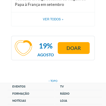
Papa à França em setembro
VER TODOS
»
19%
DOAR
AGOSTO
↑ TOPO
EVENTOS
TV
FORMAÇÃO
RÁDIO
NOTÍCIAS
LOJA