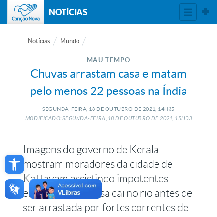
NOTÍCIAS
Notícias
Mundo
MAU TEMPO
Chuvas arrastam casa e matam
pelo menos 22 pessoas na Índia
SEGUNDA-FEIRA, 18
DE
OUTUBRO
DE
2021, 14H35
MODIFICADO: SEGUNDA-FEIRA, 18
DE
OUTUBRO
DE
2021, 15H03
Imagens do governo de Kerala
Open toolbar
mostram moradores da cidade de
Kottayam assistindo impotentes
enquanto uma casa cai no rio antes de
ser arrastada por fortes correntes de