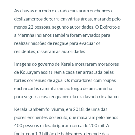
As chuvas em todo o estado causaram enchentes e
deslizamentos de terra em várias áreas, matando pelo
menos 22 pessoas, segundo autoridades. O Exército e
a Marinha indianos também foram enviados para
realizar missões de resgate para evacuar os
residentes, disseram as autoridades.
Imagens do governo de Kerala mostraram moradores
de Kottayam assistirem a casa ser arrastada pelas
fortes correntes de água. Os moradores com roupas
encharcadas caminharam ao longo de um caminho
para seguir a casa enquanto ela era lavada rio abaixo.
Kerala também foi vítima, em 2018, de uma das
piores enchentes do século, que mataram pelo menos
400 pessoas e desabrigaram cerca de 200 mil. A
Índia, com 1,3 bilhão de habitantes, depende das