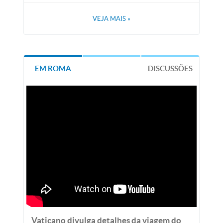
VEJA MAIS
»
EM ROMA
DISCUSSÕES
Vaticano divulga detalhes da viagem do