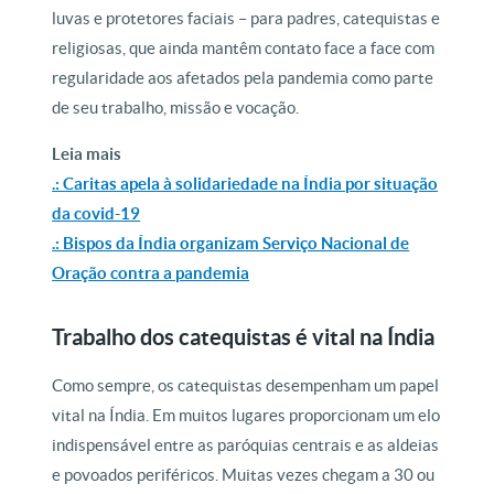
luvas e protetores faciais – para padres, catequistas e
religiosas, que ainda mantêm contato face a face com
regularidade aos afetados pela pandemia como parte
de seu trabalho, missão e vocação.
Leia mais
.: Caritas apela à solidariedade na Índia por situação
da covid-19
.: Bispos da Índia organizam Serviço Nacional de
Oração contra a pandemia
Trabalho dos catequistas é vital na Índia
Como sempre, os catequistas desempenham um papel
vital na Índia. Em muitos lugares proporcionam um elo
indispensável entre as paróquias centrais e as aldeias
e povoados periféricos. Muitas vezes chegam a 30 ou