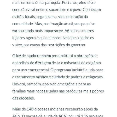
mais em uma única paróquia. Portanto, eles são a
conexão vital entre o sacerdote e o povo. Conhecem
os fiéis locais, organizam a vida de oração da
comunidade. Mas, na situação atual, seu papel se
tornou ainda mais importante. Afinal, em muitos
lugares agora é quase impossível que o padre os
visite, por causa das restrições do governo.
O kit de ajuda também possibilitará a obtenção de
aparelhos de filtragem de ar e máscaras de oxigênio
para uso emergencial. O programa incluirá ajuda para
o tratamento médico e cuidado de padres e religiosos.
Haverá, também, apoio de emergência para as
famílias mais necessitadas nas paróquias mais pobres
das dioceses.
Mais de 140 dioceses indianas receberão apoio da
ACN. O pacote de ajuda da ACN incluirá 136 projetos