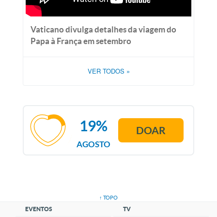
Vaticano divulga detalhes da viagem do
Papa à França em setembro
VER TODOS
»
19%
DOAR
AGOSTO
↑ TOPO
EVENTOS
TV