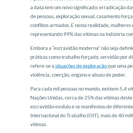
a data tem um novo significado: erradicação d
de pessoas, exploração sexual, casamento forç
conflitos armados. E nesta realidade, mulheres
representando 99% das vítimas na indústria com
Embora a “escravidão moderna” não seja defini
práticas como trabalho forçado, servidão por dí
refere-se a
situações de exploração
que uma pes
violência, coerção, engano e abuso de poder.
Para cada mil pessoas no mundo, existem 5,4 v
Nações Unidas, cerca de 25% das vítimas deste
escravidão evoluiu e se manifestou de diferent
Internacional do Trabalho (OIT), mais de 40 mi
vítimas.