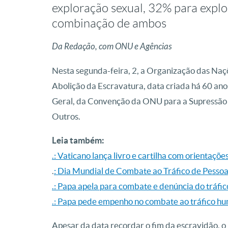
exploração sexual, 32% para expl
combinação de ambos
Da Redação, com ONU e Agências
Nesta segunda-feira, 2, a Organização das Naç
Abolição da Escravatura, data criada há 60 ano
Geral, da Convenção da ONU para a Supressão d
Outros.
Leia também:
.: Vaticano lança livro e cartilha com orientaçõ
.
: Dia Mundial de Combate ao Tráfico de Pessoa
.: Papa apela para combate e denúncia do tráfi
.: Papa pede empenho no combate ao tráfico h
Apesar da data recordar o fim da escravidão, 