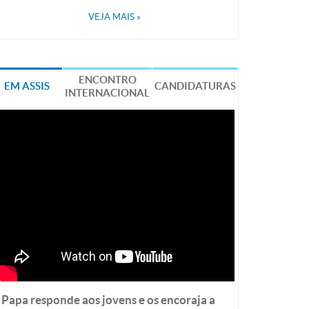
VEJA MAIS
»
ENCONTRO
EM ASSIS
CANDIDATURAS
INTERNACIONAL
Papa responde aos jovens e os encoraja a