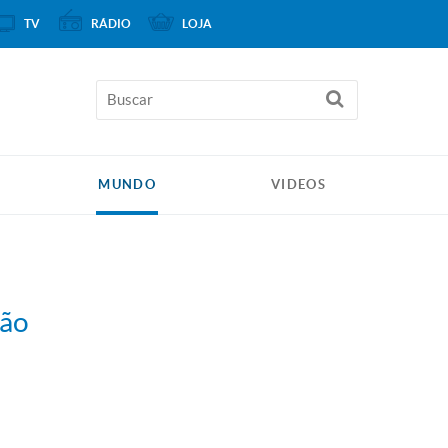
TV
RÁDIO
LOJA
MUNDO
VIDEOS
dão