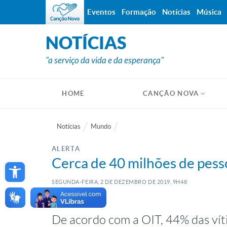
Eventos
Formação
Notícias
Música
NOTÍCIAS
"a serviço da vida e da esperança"
HOME
CANÇÃO NOVA
Notícias
Mundo
ALERTA
Open toolbar
Cerca de 40 milhões de pess
SEGUNDA-FEIRA, 2
DE
DEZEMBRO
DE
2019, 9H48
De acordo com a OIT, 44% das víti