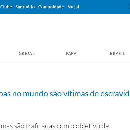
Clube
Santuário
Comunidade
Social
IGREJA
PAPA
BRASIL
oas no mundo são vítimas de escravi
mas são traficadas com o objetivo de