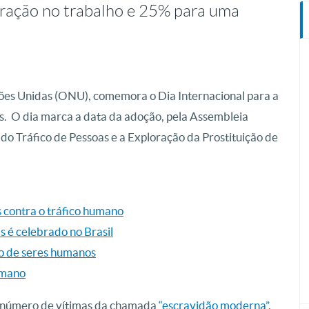
oração no trabalho e 25% para uma
ões Unidas (ONU), comemora o Dia Internacional para a
s. O dia marca a data da adoção, pela Assembleia
o Tráfico de Pessoas e a Exploração da Prostituição de
es contra o tráfico humano
s é celebrado no Brasil
co de seres humanos
umano
o número de vítimas da chamada
“escravidão moderna”
,