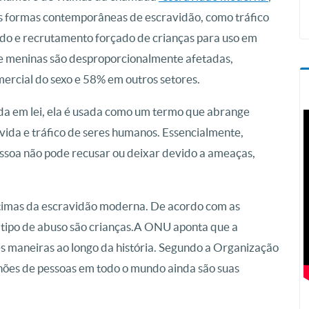
as formas contemporâneas de escravidão, como tráfico
ado e recrutamento forçado de crianças para uso em
 e meninas são desproporcionalmente afetadas,
ercial do sexo e 58% em outros setores.
da em lei, ela é usada como um termo que abrange
vida e tráfico de seres humanos. Essencialmente,
soa não pode recusar ou deixar devido a ameaças,
ítimas da escravidão moderna. De acordo com as
 tipo de abuso são crianças.A ONU aponta que a
es maneiras ao longo da história. Segundo a Organização
lhões de pessoas em todo o mundo ainda são suas