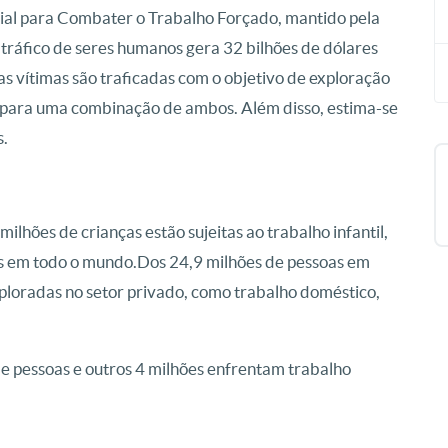
ial para Combater o Trabalho Forçado, mantido pela
 tráfico de seres humanos gera 32 bilhões de dólares
 vítimas são traficadas com o objetivo de exploração
 para uma combinação de ambos. Além disso, estima-se
s.
hões de crianças estão sujeitas ao trabalho infantil,
s em todo o mundo.Dos 24,9 milhões de pessoas em
xploradas no setor privado, como trabalho doméstico,
de pessoas e outros 4 milhões enfrentam trabalho