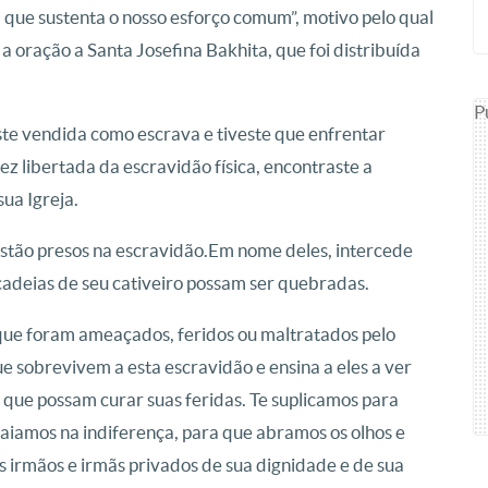
a que sustenta o nosso esforço comum”, motivo pelo qual
a oração a Santa Josefina Bakhita, que foi distribuída
P
ste vendida como escrava e tiveste que enfrentar
ez libertada da escravidão física, encontraste a
ua Igreja.
estão presos na escravidão.Em nome deles, intercede
cadeias de seu cativeiro possam ser quebradas.
que foram ameaçados, feridos ou maltratados pelo
ue sobrevivem a esta escravidão e ensina a eles a ver
que possam curar suas feridas. Te suplicamos para
caiamos na indiferença, para que abramos os olhos e
os irmãos e irmãs privados de sua dignidade e de sua