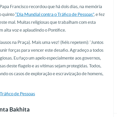
Papa Francisco recordou que há dois dias, na memória
 o quinto
“Dia Mundial contra o Tráfico de Pessoas”
, e fez
ste mal. Muitas religiosas que trabalham com esta
 alta voz e aplaudindo o Pontífice.
plausos na Praça). Mais uma vez! (fiéis repetem): ‘Juntos
 unir forças para vencer este desafio. Agradeço a todos
ligiosas. Eu faço um apelo especialmente aos governos,
s deste flagelo e as vítimas sejam protegidas. Todos,
do os casos de exploração e escravização de homens,
 Tráfico de Pessoas
nta Bakhita