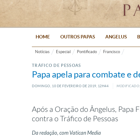
HOME
OUTROS PAPAS
ANGELUS
B
Notícias
Especial
Pontificado
Francisco
TRÁFICO DE PESSOAS
Papa apela para combate e d
DOMINGO, 10
DE
FEVEREIRO
DE
2019, 12H44
MODIFICADO:
Após a Oração do Ângelus, Papa F
contra o Tráfico de Pessoas
Da redação, com Vatican Media