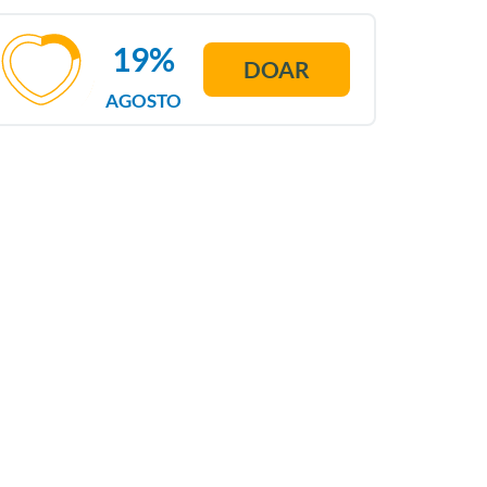
19%
DOAR
AGOSTO