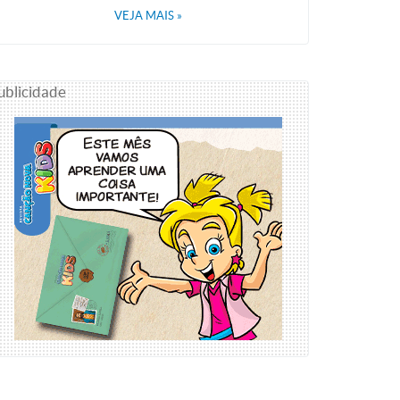
VEJA MAIS
»
ublicidade