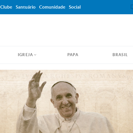
Clube
Santuário
Comunidade
Social
IGREJA
PAPA
BRASIL