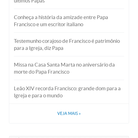
últimos Papas
Conheça a história da amizade entre Papa
Francisco e um escritor italiano
Testemunho corajoso de Francisco é patrimônio
para a Igreja, diz Papa
Missa na Casa Santa Marta no aniversário da
morte do Papa Francisco
Leão XIV recorda Francisco: grande dom para a
Igreja e para o mundo
VEJA MAIS
»