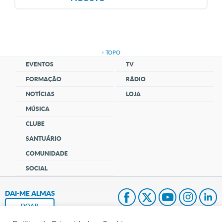
↑ TOPO
EVENTOS
TV
FORMAÇÃO
RÁDIO
NOTÍCIAS
LOJA
MÚSICA
CLUBE
SANTUÁRIO
COMUNIDADE
SOCIAL
DAI-ME ALMAS
DOAR