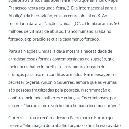
sujeite ao tráfico mais aberrante”. Foi o que afirmou o Papa
Francisco nesta segunda-feira, 2, Dia Internacional para a
Abolição da Escravidão, em sua conta oficial no X. Ao
recordar a data, as Nações Unidas (ONU) lembraram os 50
milhões de vítimas de abusos, tráfico humano, trabalho
forçado, exploração sexual e casamento forçado.
Para as Nações Unidas, a data mostra a necessidade de
erradicar essas formas contemporâneas de sujeição, que
incluem trabalho infantil e recrutamento forçado de
crianças para uso em conflitos armados. Em mensagem, o
secretário-geral, António Guterres, lembra que as vítimas
são pessoas fragilizadas pela pobreza, discriminação e
conflito, incluindo mulheres e crianças. Os criminosos, por
sua vez, “lucram com o sofrimento humano incomensurável”.
Guterres citou o recém-adotado Pacto para o Futuro que
prevê a “eliminação do trabalho forçado, o fim da escravidão