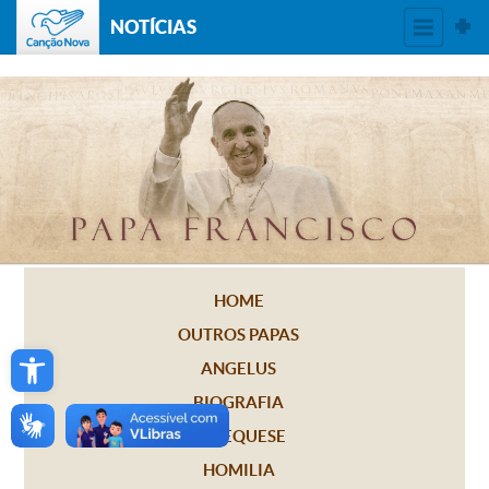
NOTÍCIAS
HOME
OUTROS PAPAS
Open toolbar
ANGELUS
BIOGRAFIA
CATEQUESE
HOMILIA