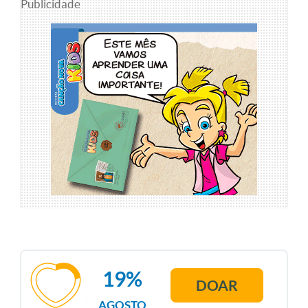
Publicidade
19%
DOAR
AGOSTO