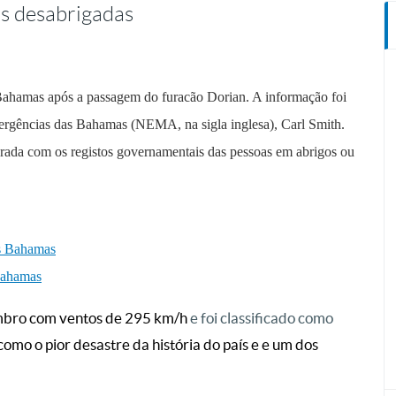
s desabrigadas
Bahamas após a passagem do furacão Dorian. A informação foi
ergências das Bahamas (NEMA, na sigla inglesa), Carl Smith.
arada com os registos governamentais das pessoas em abrigos ou
as Bahamas
 Bahamas
embro com ventos de 295 km/h
e foi classificado como
omo o pior desastre da história do país e
e um dos