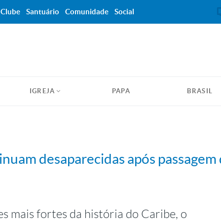
Clube
Santuário
Comunidade
Social
IGREJA
PAPA
BRASIL
tinuam desaparecidas após passagem 
 mais fortes da história do Caribe, o