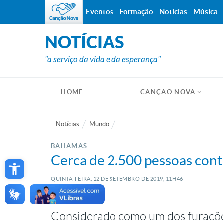
Eventos
Formação
Notícias
Música
NOTÍCIAS
"a serviço da vida e da esperança"
HOME
CANÇÃO NOVA
Notícias
Mundo
BAHAMAS
Open toolbar
Cerca de 2.500 pessoas con
QUINTA-FEIRA, 12
DE
SETEMBRO
DE
2019, 11H46
Considerado como um dos furacões