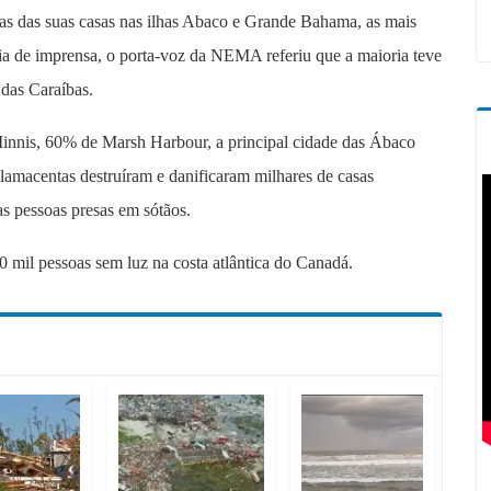
as das suas casas nas ilhas Abaco e Grande Bahama, as mais
a de imprensa, o porta-voz da NEMA referiu que a maioria teve
 das Caraíbas.
innis, 60% de Marsh Harbour, a principal cidade das Ábaco
 lamacentas destruíram e danificaram milhares de casas
as pessoas presas em sótãos.
 mil pessoas sem luz na costa atlântica do Canadá.