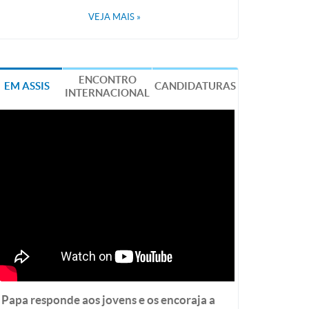
VEJA MAIS
»
ENCONTRO
EM ASSIS
CANDIDATURAS
INTERNACIONAL
Papa responde aos jovens e os encoraja a