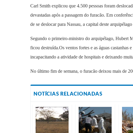
Carl Smith explicou que 4.500 pessoas foram deslocad
devastadas após a passagem do furacão. Em conferênci
de se deslocar para Nassau, a capital deste arquipélago
Segundo o primeiro-ministro do arquipélago, Hubert M
ficou destruída.
Os ventos fortes e as águas castanhas e
incapacitando a atividade de hospitais e deixando muit
No último fim de semana, o furacão deixou mais de 200
NOTÍCIAS RELACIONADAS