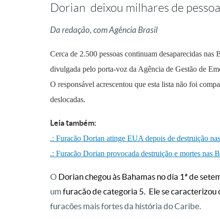
Dorian deixou milhares de pessoa
Da redação, com Agência Brasil
Cerca de 2.500 pessoas continuam desaparecidas nas 
divulgada pelo porta-voz da Agência de Gestão de Em
O responsável acrescentou que esta lista não foi comp
deslocadas.
Leia também:
.: Furacão Dorian atinge EUA depois de destruição n
.: Furacão Dorian provocada destruição e mortes nas
O
Dorian chegou às Bahamas no dia 1ª de set
um
furacão de categoria 5. Ele se
caracterizou c
furacões mais fortes da história do Caribe.