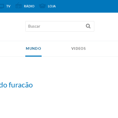
TV
RÁDIO
LOJA
MUNDO
VIDEOS
do furacão