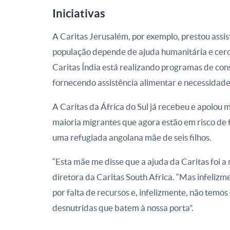
Iniciativas
A Caritas Jerusalém, por exemplo, prestou ass
população depende de ajuda humanitária e cerc
Caritas Índia está realizando programas de con
fornecendo assistência alimentar e necessidade
A Caritas da África do Sul já recebeu e apoiou m
maioria migrantes que agora estão em risco de f
uma refugiada angolana mãe de seis filhos.
“Esta mãe me disse que a ajuda da Caritas foi a 
diretora da Caritas South Africa. “Mas infelizm
por falta de recursos e, infelizmente, não temo
desnutridas que batem à nossa porta”.