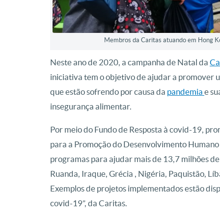
Membros da Caritas atuando em Hong Kon
Neste ano de 2020, a campanha de Natal da
Ca
iniciativa tem o objetivo de ajudar a promover
que estão sofrendo por causa da
pandemia
e su
insegurança alimentar.
Por meio do Fundo de Resposta à covid-19, promo
para a Promoção do Desenvolvimento Humano In
programas para ajudar mais de 13,7 milhões de 
Ruanda, Iraque, Grécia , Nigéria, Paquistão, L
Exemplos de projetos implementados estão dis
covid-19”, da Caritas.