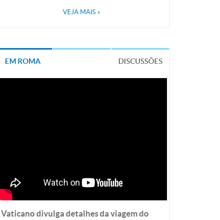
VEJA MAIS
»
EM ROMA
DISCUSSÕES
Vaticano divulga detalhes da viagem do