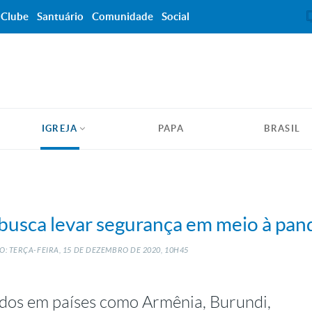
Clube
Santuário
Comunidade
Social
IGREJA
PAPA
BRASIL
 busca levar segurança em meio à pa
: TERÇA-FEIRA, 15
DE
DEZEMBRO
DE
2020, 10H45
dos em países como Armênia, Burundi,