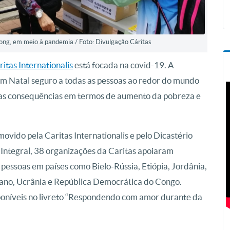
g, em meio à pandemia./ Foto: Divulgação Cáritas
ritas Internationalis
está focada na covid-19. A
 um Natal seguro a todas as pessoas ao redor do mundo
as consequências em termos de aumento da pobreza e
vido pela Caritas Internationalis e pelo Dicastério
tegral, 38 organizações da Caritas apoiaram
pessoas em países como Bielo-Rússia, Etiópia, Jordânia,
íbano, Ucrânia e República Democrática do Congo.
poníveis no livreto “Respondendo com amor durante da