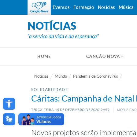
Eventos
Formação
Notícias
Música
NOTÍCIAS
"a serviço da vida e da esperança"
HOME
CANÇÃO NOVA
Notícias
Mundo
Pandemia de Coronavírus
SOLIDARIEDADE
Open toolbar
Cáritas: Campanha de Natal
TERÇA-FEIRA, 15
DE
DEZEMBRO
DE
2020, 9H59
MODIFICADO
Novos projetos serão implementa