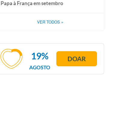
Papa à França em setembro
VER TODOS
»
19%
DOAR
AGOSTO