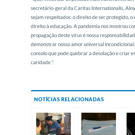
secretário-geral da Caritas Internationalis, Alo
sejam respeitados: o direito de ser protegido, o 
direito à educação. A pandemia nos mostrou com
propagação deste vírus é nossa responsabilida
demonstrar nosso amor universal incondicional, 
consolo que pode quebrar a desolação e criar e
caridade ”.
NOTÍCIAS RELACIONADAS