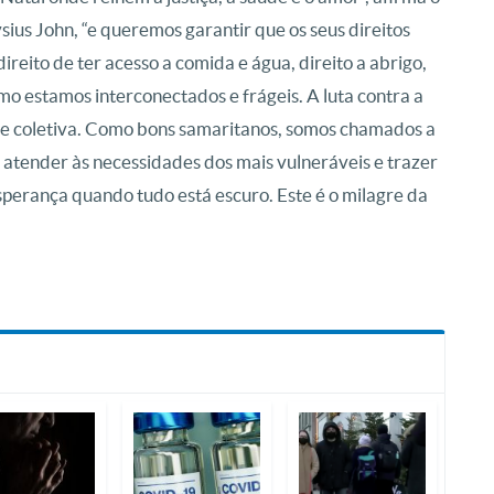
ysius John, “e queremos garantir que os seus direitos
direito de ter acesso a comida e água, direito a abrigo,
o estamos interconectados e frágeis. A luta contra a
de coletiva. Como bons samaritanos, somos chamados a
atender às necessidades dos mais vulneráveis ​​e trazer
sperança quando tudo está escuro. Este é o milagre da