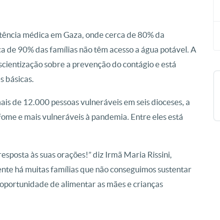
istência médica em Gaza, onde cerca de 80% da
a de 90% das famílias não têm acesso a água potável. A
scientização sobre a prevenção do contágio e está
s básicas.
ais de 12.000 pessoas vulneráveis ​​em seis dioceses, a
ome e mais vulneráveis ​​à pandemia. Entre eles está
resposta às suas orações!” diz Irmã Maria Rissini,
ente há muitas famílias que não conseguimos sustentar
s oportunidade de alimentar as mães e crianças