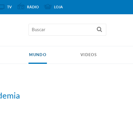
TV
RÁDIO
LOJA
MUNDO
VIDEOS
ndemia