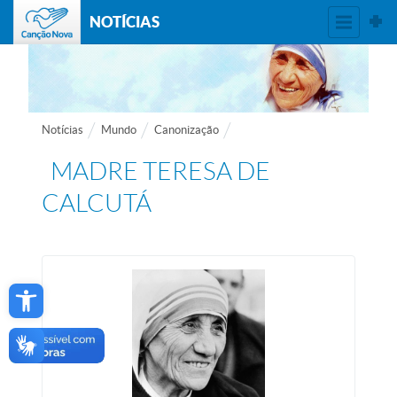
NOTÍCIAS
Notícias
Mundo
Canonização
MADRE TERESA DE
CALCUTÁ
Open toolbar