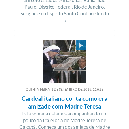
em sete estados: Amazonas, Bahia, São
Paulo, Distrito Federal, Rio de Janeiro,
Sergipe e no Espírito Santo Continue lendo
→
QUINTA-FEIRA, 1
DE
SETEMBRO
DE
2016, 11H23
Cardeal italiano conta como era
amizade com Madre Teresa
Esta semana estamos acompanhando um
pouco da trajetória de Madre Teresa de
Calcutá. Conheça um dos amigos de Madre