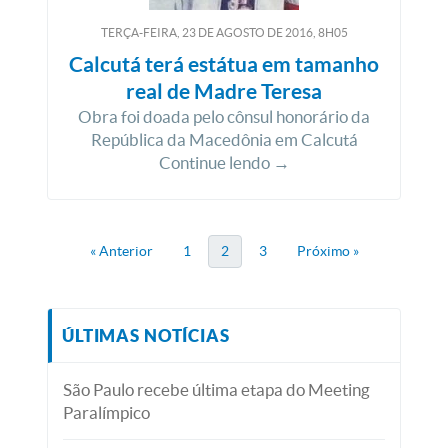
TERÇA-FEIRA, 23
DE
AGOSTO
DE
2016, 8H05
Calcutá terá estátua em tamanho
real de Madre Teresa
Obra foi doada pelo cônsul honorário da
República da Macedônia em Calcutá
Continue lendo →
« Anterior
1
2
3
Próximo »
ÚLTIMAS NOTÍCIAS
São Paulo recebe última etapa do Meeting
Paralímpico