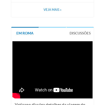
VEJA MAIS
»
EM ROMA
DISCUSSÕES
Vaticano divulga detalhes da viagem do