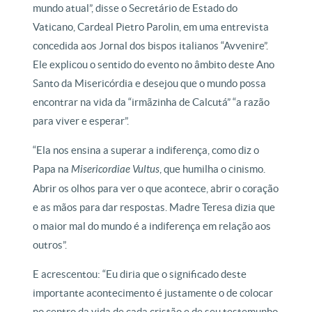
mundo atual”, disse o Secretário de Estado do
Vaticano, Cardeal Pietro Parolin, em uma entrevista
concedida aos Jornal dos bispos italianos “Avvenire”.
Ele explicou o sentido do evento no âmbito deste Ano
Santo da Misericórdia e desejou que o mundo possa
encontrar na vida da “irmãzinha de Calcutá” “a razão
para viver e esperar”.
“Ela nos ensina a superar a indiferença, como diz o
Papa na
Misericordiae Vultus
, que humilha o cinismo.
Abrir os olhos para ver o que acontece, abrir o coração
e as mãos para dar respostas. Madre Teresa dizia que
o maior mal do mundo é a indiferença em relação aos
outros”.
E acrescentou: “Eu diria que o significado deste
importante acontecimento é justamente o de colocar
no centro da vida de cada cristão e de seu testemunho