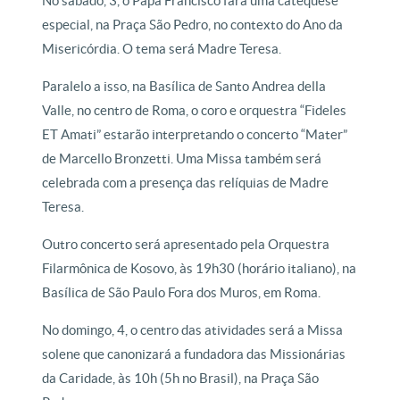
No sábado, 3, o Papa Francisco fará uma catequese
especial, na Praça São Pedro, no contexto do Ano da
Misericórdia. O tema será Madre Teresa.
Paralelo a isso, na Basílica de Santo Andrea della
Valle, no centro de Roma, o coro e orquestra “Fideles
ET Amati” estarão interpretando o concerto “Mater”
de Marcello Bronzetti. Uma Missa também será
celebrada com a presença das relíquias de Madre
Teresa.
Outro concerto será apresentado pela Orquestra
Filarmônica de Kosovo, às 19h30 (horário italiano), na
Basílica de São Paulo Fora dos Muros, em Roma.
No domingo, 4, o centro das atividades será a Missa
solene que canonizará a fundadora das Missionárias
da Caridade, às 10h (5h no Brasil), na Praça São