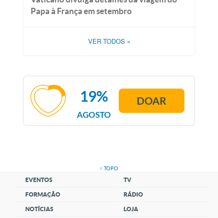
Papa à França em setembro
VER TODOS
»
19%
DOAR
AGOSTO
↑ TOPO
EVENTOS
TV
FORMAÇÃO
RÁDIO
NOTÍCIAS
LOJA