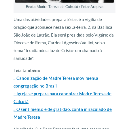
Beata Madre Tereza de Calcutá / Foto: Arquivo
Uma das atividades preparatórias é a vigília de
oração que acontece nesta sexta-feira, 2, na Basílica
São João de Latrão. Ela será presidida pelo Vigário da
Diocese de Roma, Cardeal Agostino Vallini, sob o
tema “Irradiando a luz de Cristo: um chamado à
santidade”.
Leia também:
.: Canonização de Madre Teresa movimenta
congregação no Brasil
.: Igreja se prepara para canonizar Madre Teresa de
Calcutá
.: O sentimento é de gratidão, conta miraculado de
Madre Teresa