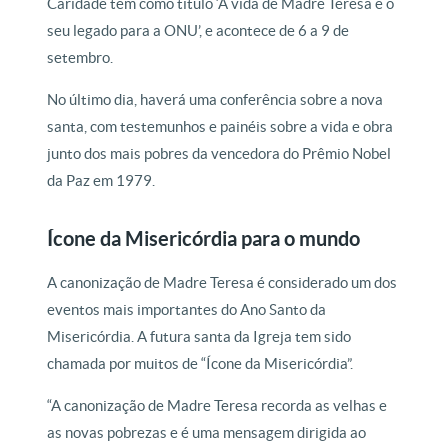
Caridade tem como título ‘A vida de Madre Teresa e o
seu legado para a ONU’, e acontece de 6 a 9 de
setembro.
No último dia, haverá uma conferência sobre a nova
santa, com testemunhos e painéis sobre a vida e obra
junto dos mais pobres da vencedora do Prêmio Nobel
da Paz em 1979.
Ícone da Misericórdia para o mundo
A canonização de Madre Teresa é considerado um dos
eventos mais importantes do Ano Santo da
Misericórdia. A futura santa da Igreja tem sido
chamada por muitos de “Ícone da Misericórdia”.
“A canonização de Madre Teresa recorda as velhas e
as novas pobrezas e é uma mensagem dirigida ao