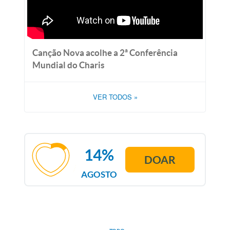
Canção Nova acolhe a 2ª Conferência
Mundial do Charis
VER TODOS
»
14%
DOAR
AGOSTO