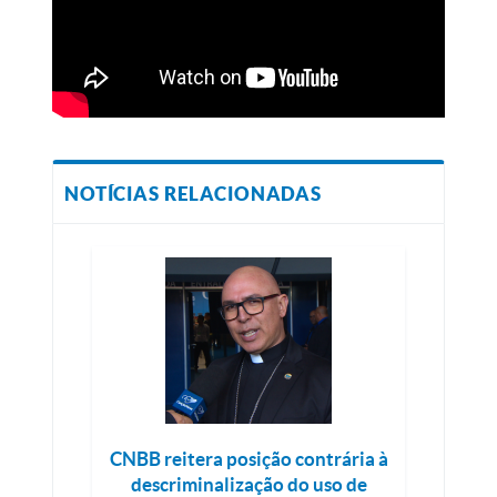
NOTÍCIAS RELACIONADAS
CNBB reitera posição contrária à
descriminalização do uso de