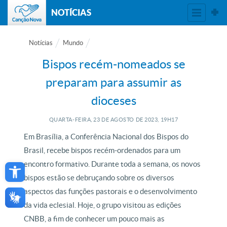
NOTÍCIAS
Notícias
Mundo
Bispos recém-nomeados se
preparam para assumir as
dioceses
QUARTA-FEIRA, 23
DE
AGOSTO
DE
2023, 19H17
Em Brasília, a Conferência Nacional dos Bispos do
Brasil, recebe bispos recém-ordenados para um
Open toolbar
encontro formativo.
Durante toda a semana, os novos
bispos estão se debruçando sobre os diversos
aspectos das funções pastorais e o desenvolvimento
da vida eclesial. Hoje, o grupo visitou as edições
CNBB, a fim de conhecer um pouco mais as