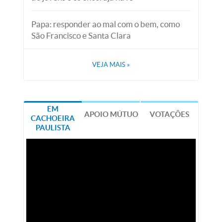
Papa: responder ao mal com o bem, como
São Francisco e Santa Clara
VEJA MAIS
»
EM
APOIO MÚTUO
VOTAÇÕES
CACHOEIRA
PAULISTA