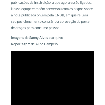
publicações da instituição, a que agora estão ligados.
Nossa equipe também conversou com os bispos sobre
a nota publicada ontem pela CNBB, em que reitera
seu posicionamento contrário à aprovação do porte
de drogas para consumo pessoal.
Imagens de Sanny Alves e arquivo
Reportagem de Aline Campelo