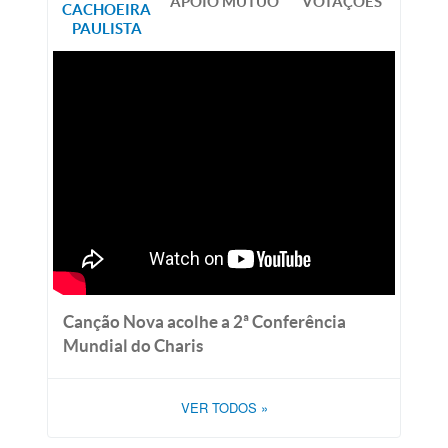
APOIO MÚTUO
VOTAÇÕES
CACHOEIRA
PAULISTA
Canção Nova acolhe a 2ª Conferência
Mundial do Charis
VER TODOS
»