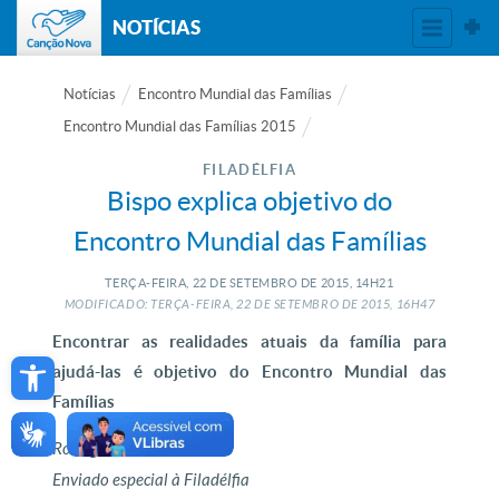
NOTÍCIAS
Notícias
Encontro Mundial das Famílias
Encontro Mundial das Famílias 2015
FILADÉLFIA
Bispo explica objetivo do
Encontro Mundial das Famílias
TERÇA-FEIRA, 22
DE
SETEMBRO
DE
2015, 14H21
MODIFICADO: TERÇA-FEIRA, 22
DE
SETEMBRO
DE
2015, 16H47
Encontrar as realidades atuais da família para
Open toolbar
ajudá-las é objetivo do Encontro Mundial das
Famílias
Rodrigo Luiz
Enviado especial à Filadélfia