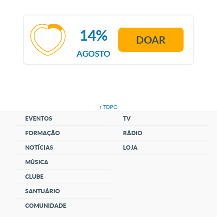
14%
DOAR
AGOSTO
↑ TOPO
EVENTOS
TV
FORMAÇÃO
RÁDIO
NOTÍCIAS
LOJA
MÚSICA
CLUBE
SANTUÁRIO
COMUNIDADE