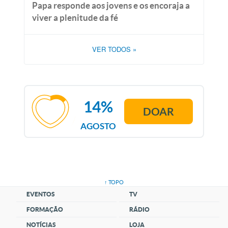
Papa responde aos jovens e os encoraja a
viver a plenitude da fé
VER TODOS
»
14%
DOAR
AGOSTO
↑ TOPO
EVENTOS
TV
FORMAÇÃO
RÁDIO
NOTÍCIAS
LOJA