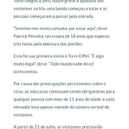
Torre chegou a zero, houve gritos e aplausos dos
visitantes na fila, uma banda começou a tocar e as
pessoas começaram a passar pela entrada.
“Sentimo-nos muito sortudos por estar aqui”, disse
Patrick Perutka, um croata de 18 anos que esperou
três horas pela abertura dos portões.
Esta foi sua primeira visita à Torre Eiffel. “É algo
muito legal”, disse. “Todo mundo sabe disso”,
acrescentou.
Por causa das preocupações persistentes sobre o
vírus, as máscaras continuam sendo obrigatórias para
qualquer pessoa com mais de 11 anos de idade, e cada
elevador leva apenas metade do número normal de
visitantes.
A partir de 21 de julho, os visitantes precisarão