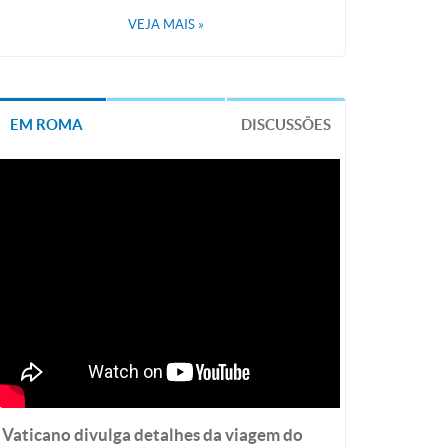
VEJA MAIS
»
EM ROMA
DISCUSSÕES
Vaticano divulga detalhes da viagem do