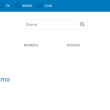
TV
RÁDIO
LOJA
MUNDO
VIDEOS
asmo