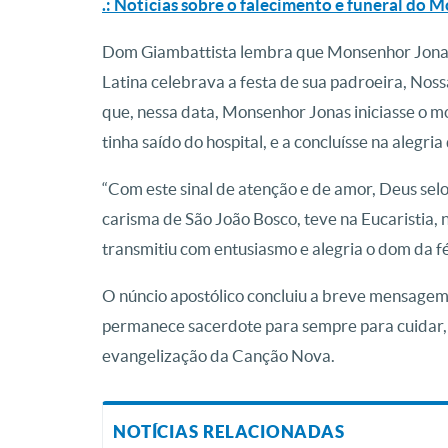
.: Notícias sobre o falecimento e funeral do
Dom Giambattista lembra que Monsenhor Jonas 
Latina celebrava a festa de sua padroeira, Nos
que, nessa data, Monsenhor Jonas iniciasse o mo
tinha saído do hospital, e a concluísse na alegria
“Com este sinal de atenção e de amor, Deus se
carisma de São João Bosco, teve na Eucaristia, 
transmitiu com entusiasmo e alegria o dom da fé
O núncio apostólico concluiu a breve mensagem
permanece sacerdote para sempre para cuidar, na
evangelização da Canção Nova.
NOTÍCIAS RELACIONADAS