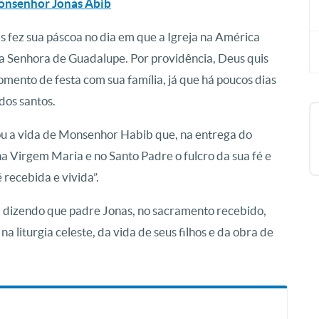
 Monsenhor Jonas Abib
fez sua páscoa no dia em que a Igreja na América
sa Senhora de Guadalupe. Por providência, Deus quis
mento de festa com sua família, já que há poucos dias
 dos santos.
lou a vida de Monsenhor Habib que, na entrega do
na Virgem Maria e no Santo Padre o fulcro da sua fé e
 recebida e vivida”.
 dizendo que padre Jonas, no sacramento recebido,
 liturgia celeste, da vida de seus filhos e da obra de