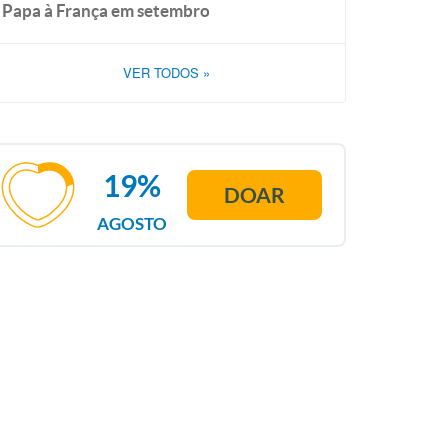
Papa à França em setembro
VER TODOS
»
19%
DOAR
AGOSTO