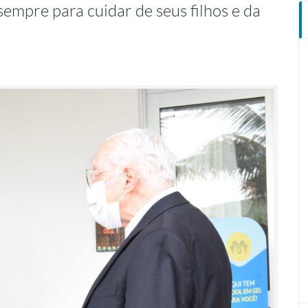
empre para cuidar de seus filhos e da