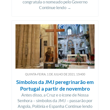
congratula o nomeado pelo Governo
Continue lendo →
QUINTA-FEIRA, 1
DE
JULHO
DE
2021, 15H00
Símbolos da JMJ peregrinarão em
Portugal a partir de novembro
Antes disso, a Cruz e o ícone de Nossa
Senhora – símbolos da JMJ – passarão por
Angola, Polônia e Espanha Continue lendo