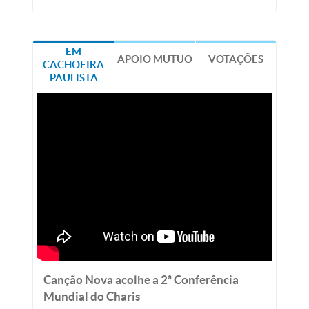
EM
APOIO MÚTUO
VOTAÇÕES
CACHOEIRA
PAULISTA
Canção Nova acolhe a 2ª Conferência
Mundial do Charis