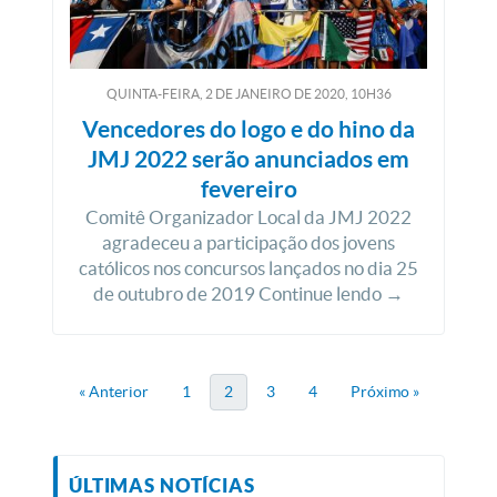
QUINTA-FEIRA, 2
DE
JANEIRO
DE
2020, 10H36
Vencedores do logo e do hino da
JMJ 2022 serão anunciados em
fevereiro
Comitê Organizador Local da JMJ 2022
agradeceu a participação dos jovens
católicos nos concursos lançados no dia 25
de outubro de 2019 Continue lendo →
« Anterior
1
2
3
4
Próximo »
ÚLTIMAS NOTÍCIAS