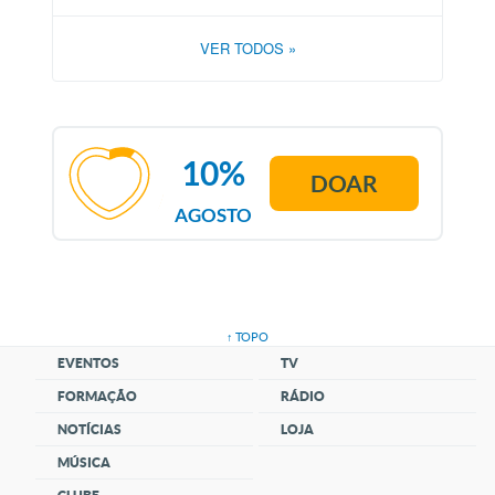
VER TODOS
»
10%
DOAR
AGOSTO
↑ TOPO
EVENTOS
TV
FORMAÇÃO
RÁDIO
NOTÍCIAS
LOJA
MÚSICA