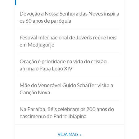
Devoção a Nossa Senhora das Neves inspira
os 60 anos de paróquia
Festival Internacional de Jovens reúne fiéis
em Medjugorje
Oração é prioridade na vida do cristão,
afirma o Papa Leão XIV
Mãe do Venerável Guido Schäffer visita a
Canção Nova
Na Paraíba, fiéis celebram os 200 anos do
nascimento de Padre Ibiapina
VEJA MAIS
»