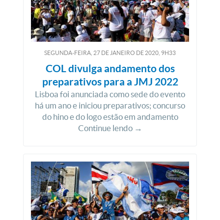
SEGUNDA-FEIRA, 27
DE
JANEIRO
DE
2020, 9H33
COL divulga andamento dos
preparativos para a JMJ 2022
Lisboa foi anunciada como sede do evento
há um ano e iniciou preparativos; concurso
do hino e do logo estão em andamento
Continue lendo →