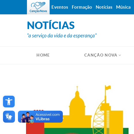
Eventos
Formação
Notícias
Música
NOTÍCIAS
"a serviço da vida e da esperança"
HOME
CANÇÃO NOVA
Open toolbar