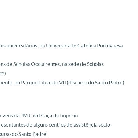
ns universitários, na Universidade Católica Portuguesa
ns de Scholas Occurrentes, na sede de Scholas
re)
mento, no Parque Eduardo VII (discurso do Santo Padre)
jovens da JMJ, na Praça do Império
esentantes de alguns centros de assistência socio-
scurso do Santo Padre)