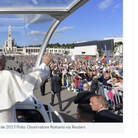
o de 2017/Foto: Osservatore Romano via Reuters