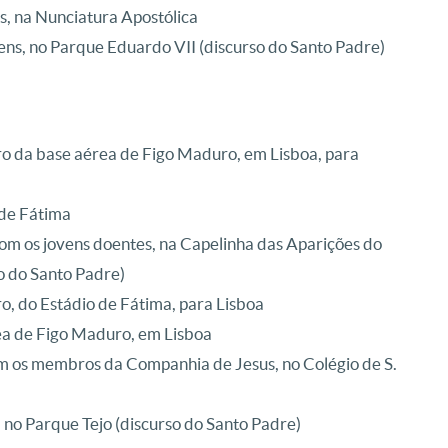
s, na Nunciatura Apostólica
ens, no Parque Eduardo VII (discurso do Santo Padre)
ro da base aérea de Figo Maduro, em Lisboa, para
 de Fátima
om os jovens doentes, na Capelinha das Aparições do
o do Santo Padre)
o, do Estádio de Fátima, para Lisboa
ea de Figo Maduro, em Lisboa
m os membros da Companhia de Jesus, no Colégio de S.
, no Parque Tejo (discurso do Santo Padre)