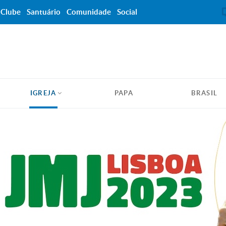
Clube
Santuário
Comunidade
Social
IGREJA
PAPA
BRASIL