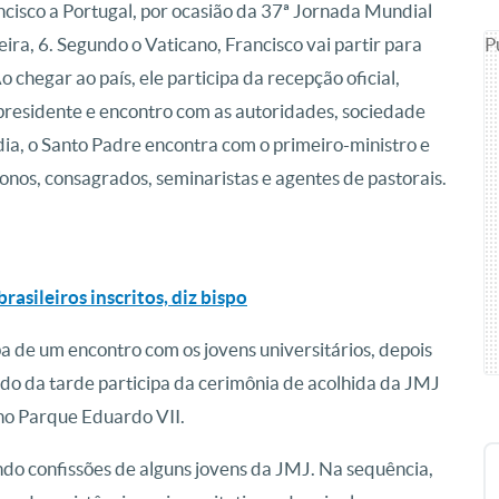
isco a Portugal, por ocasião da 37ª Jornada Mundial
P
ira, 6. Segundo o Vaticano, Francisco vai partir para
 chegar ao país, ele participa da recepção oficial,
 presidente e encontro com as autoridades, sociedade
dia, o Santo Padre encontra com o primeiro-ministro e
onos, consagrados, seminaristas e agentes de pastorais.
rasileiros inscritos, diz bispo
ipa de um encontro com os jovens universitários, depois
do da tarde participa da cerimônia de acolhida da JMJ
 no Parque Eduardo VII.
endo confissões de alguns jovens da JMJ. Na sequência,