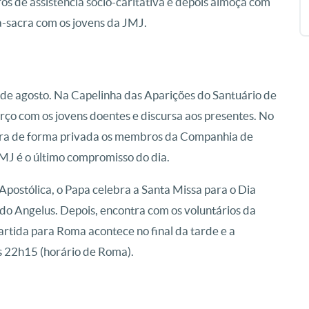
os de assistência socio-caritativa e depois almoça com
Via-sacra com os jovens da JMJ.
 de agosto. Na Capelinha das Aparições do Santuário de
erço com os jovens doentes e discursa aos presentes. No
ntra de forma privada os membros da Companhia de
 JMJ é o último compromisso do dia.
Apostólica, o Papa celebra a Santa Missa para o Dia
do Angelus. Depois, encontra com os voluntários da
artida para Roma acontece no final da tarde e a
s 22h15 (horário de Roma).