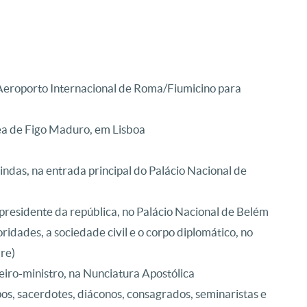
 Aeroporto Internacional de Roma/Fiumicino para
ea de Figo Maduro, em Lisboa
ndas, na entrada principal do Palácio Nacional de
 presidente da república, no Palácio Nacional de Belém
idades, a sociedade civil e o corpo diplomático, no
re)
iro-ministro, na Nunciatura Apostólica
os, sacerdotes, diáconos, consagrados, seminaristas e