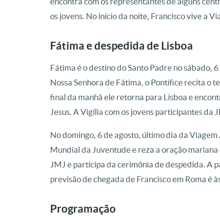
encontra com os representantes de alguns centr
os jovens. No início da noite, Francisco vive a 
Fátima e despedida de Lisboa
Fátima é o destino do Santo Padre no sábado, 6
Nossa Senhora de Fátima, o Pontífice recita o t
final da manhã ele retorna para Lisboa e enco
Jesus. A Vigília com os jovens participantes da
No domingo, 6 de agosto, último dia da Viagem 
Mundial da Juventude e reza a oração mariana 
JMJ e participa da cerimônia de despedida. A p
previsão de chegada de Francisco em Roma é à
Programação