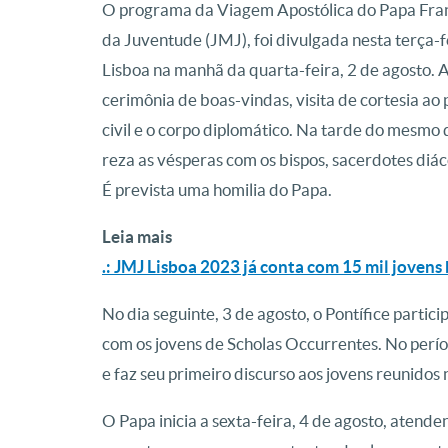
O programa da Viagem Apostólica do Papa Franc
da Juventude (JMJ), foi divulgada nesta terça-fe
Lisboa na manhã da quarta-feira, 2 de agosto. Ao
cerimônia de boas-vindas, visita de cortesia ao
civil e o corpo diplomático. Na tarde do mesmo 
reza as vésperas com os bispos, sacerdotes diác
É prevista uma homilia do Papa.
Leia mais
.: JMJ Lisboa 2023 já conta com 15 mil jovens b
No dia seguinte, 3 de agosto, o Pontífice partic
com os jovens de Scholas Occurrentes. No perío
e faz seu primeiro discurso aos jovens reunidos
O Papa inicia a sexta-feira, 4 de agosto, atend