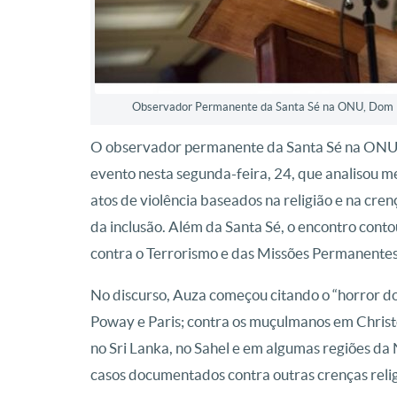
Observador Permanente da Santa Sé na ONU, Dom Be
O observador permanente da Santa Sé na ONU
evento nesta segunda-feira, 24, que analisou m
atos de violência baseados na religião e na cren
da inclusão. Além da Santa Sé, o encontro cont
contra o Terrorismo e das Missões Permanentes
No discurso, Auza começou citando o “horror do
Poway e Paris; contra os muçulmanos em Christ
no Sri Lanka, no Sahel e em algumas regiões da N
casos documentados contra outras crenças relig