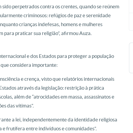
em sido perpetrados contra os crentes, quando se reúnem
icularmente criminosos: refúgios de paz e serenidade
nquanto crianças indefesas, homens e mulheres
para praticar sua religião”, afirmou Auza.
ternacional e dos Estados para proteger a população
s que considera importante:
nsciência e crença, visto que relatórios internacionais
tados através da legislação: restrição à prática
escolas, além de “atrocidades em massa, assassinatos e
ões das vítimas”.
rante a lei, independentemente da identidade religiosa
 e frutífera entre indivíduos e comunidades”.