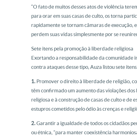
“O fato de muitos desses atos de violência ter
para orar em suas casas de culto, os torna part
rapidamente se tornam câmaras de execução, e
perdem suas vidas simplesmente por se reunirem 
Sete itens pela promoção à liberdade religiosa
Exortando a responsabilidade da comunidade in
contra ataques desse tipo, Auza listou sete iten
1.
Promover o direito à liberdade de religião, co
têm confirmado um aumento das violações dos Es
religiosa e à construção de casas de culto e de 
estupros cometidos pelo ódio às crenças e religi
2.
Garantir a igualdade de todos os cidadãos pe
ou étnica, “para manter coexistência harmoniosa