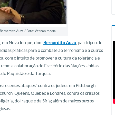
rnardito Auza / Foto: Vatican Media
, em Nova Iorque, dom
Bernardito Auza
, participou de
edidas práticas para o combate ao terrorismo e a outros
ça, com o intuito de promover a cultura da tolerância e
ou com a colaboração do Escritório das Nações Unidas
 do Paquistão e da Turquia.
s recentes ataques” contra os judeus em Pittsburgh,
church, Queens, Quebec e Londres; contra os cristãos
igéria, do Iraque e da Síria; além de muitos outros
iosas.