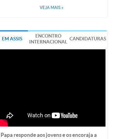
VEJA MAIS
»
ENCONTRO
EM ASSIS
CANDIDATURAS
INTERNACIONAL
Papa responde aos jovens e os encoraja a