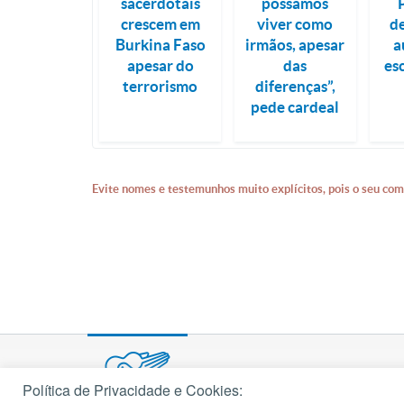
sacerdotais
possamos
crescem em
viver como
d
Burkina Faso
irmãos, apesar
a
apesar do
das
es
terrorismo
diferenças”,
pede cardeal
Evite nomes e testemunhos muito explícitos, pois o seu com
Política de Privacidade e Cookies: