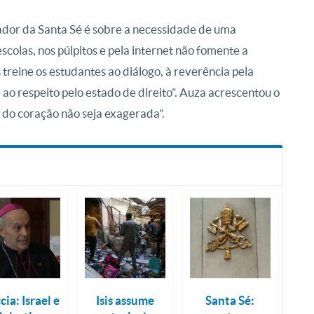
ador da Santa Sé é sobre a necessidade de uma
escolas, nos púlpitos e pela internet não fomente a
 treine os estudantes ao diálogo, à reverência pela
e ao respeito pelo estado de direito”. Auza acrescentou o
 do coração não seja exagerada”.
cia: Israel e
Isis assume
Santa Sé: