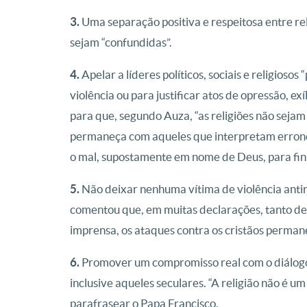
3.
Uma separação positiva e respeitosa entre rel
sejam “confundidas”.
4.
Apelar a líderes políticos, sociais e religiosos
violência ou para justificar atos de opressão, ex
para que, segundo Auza, “as religiões não sejam
permaneça com aqueles que interpretam errone
o mal, supostamente em nome de Deus, para fins 
5.
Não deixar nenhuma vítima de violência antirre
comentou que, em muitas declarações, tanto de
imprensa, os ataques contra os cristãos perma
6.
Promover um compromisso real com o diálogo in
inclusive aqueles seculares. “A religião não é u
parafrasear o Papa Francisco.