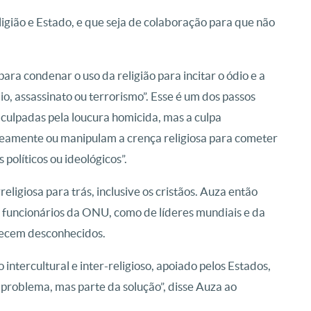
igião e Estado, e que seja de colaboração para que não
 “para condenar o uso da religião para incitar o ódio e a
ílio, assassinato ou terrorismo”. Esse é um dos passos
 culpadas pela loucura homicida, mas a culpa
amente ou manipulam a crença religiosa para cometer
políticos ou ideológicos”.
ligiosa para trás, inclusive os cristãos. Auza então
 funcionários da ONU, como de líderes mundiais e da
necem desconhecidos.
tercultural e inter-religioso, apoiado pelos Estados,
m problema, mas parte da solução”, disse Auza ao