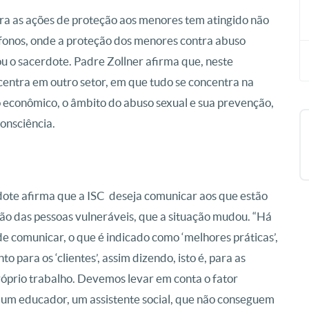
ra as ações de proteção aos menores tem atingido não
fonos, onde a proteção dos menores contra abuso
u o sacerdote. Padre Zollner afirma que, neste
entra em outro setor, em que tudo se concentra na
o econômico, o âmbito do abuso sexual e sua prevenção,
consciência.
dote afirma que a ISC deseja comunicar aos que estão
ão das pessoas vulneráveis, que a situação mudou. “Há
e comunicar, o que é indicado como ‘melhores práticas’,
o para os ‘clientes’, assim dizendo, isto é, para as
róprio trabalho. Devemos levar em conta o fator
o, um educador, um assistente social, que não conseguem