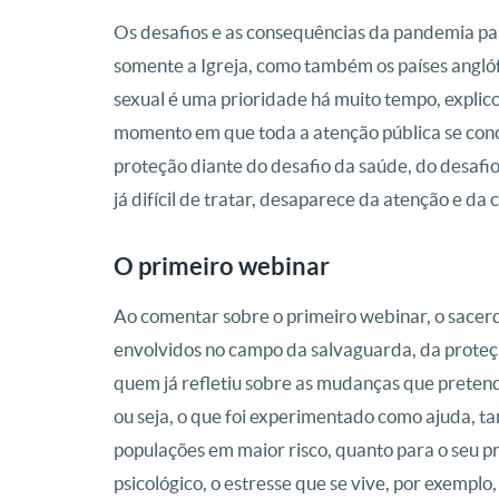
Os desafios e as consequências da pandemia pa
somente a Igreja, como também os países angló
sexual é uma prioridade há muito tempo, explico
momento em que toda a atenção pública se conc
proteção diante do desafio da saúde, do desafi
já difícil de tratar, desaparece da atenção e da 
O primeiro webinar
Ao comentar sobre o primeiro webinar, o sacer
envolvidos no campo da salvaguarda, da proteç
quem já refletiu sobre as mudanças que pretend
ou seja, o que foi experimentado como ajuda, tant
populações em maior risco, quanto para o seu p
psicológico, o estresse que se vive, por exempl