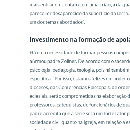
mais entrar em contato com uma criança da qual s
parece ter desaparecido da superfície da terra.
um dos temas abordados”.
Investimento na formação de apoi
Há uma necessidade de formar pessoas compet
afirmou padre Zollner. De acordo com o sacerd
psicologia, pedagogia, teologia, pois há també
específica. “Por isso, estamos felizes em poder
dioceses, das Conferências Episcopais, de orden
eclesiais, serão comprometidas na elaboração 
professores, catequistas, de funcionários de qua
padre acredita que a série será um forte fator 
sociedade civil quanto na Igreja, em relação a 