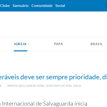
Clube
Santuário
Comunidade
Social
IGREJA
PAPA
BRASIL
ráveis deve ser sempre prioridade, d
31
MODIFICADO: QUINTA-FEIRA, 28
DE
MAIO
DE
2020, 16H16
 Internacional de Salvaguarda inicia