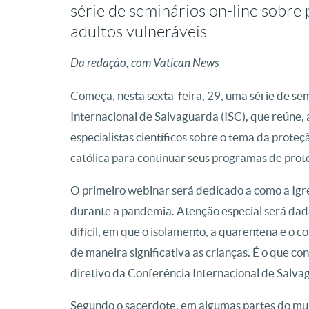
série de seminários on-line sobre
adultos vulneráveis
Da redação, com Vatican News
Começa, nesta sexta-feira, 29, uma série de se
Internacional de Salvaguarda (ISC), que reúne, 
especialistas científicos sobre o tema da proteç
católica para continuar seus programas de pro
O primeiro webinar será dedicado a como a Igr
durante a pandemia. Atenção especial será da
difícil, em que o isolamento, a quarentena e o 
de maneira significativa as crianças. É o que c
diretivo da Conferência Internacional de Salva
Segundo o sacerdote, em algumas partes do mu