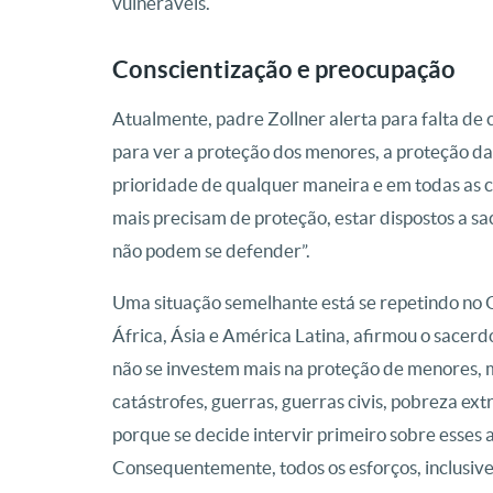
vulneráveis.
Conscientização e preocupação
Atualmente, padre Zollner alerta para falta de 
para ver a proteção dos menores, a proteção das
prioridade de qualquer maneira e em todas as c
mais precisam de proteção, estar dispostos a sac
não podem se defender”.
Uma situação semelhante está se repetindo no 
África, Ásia e América Latina, afirmou o sacerd
não se investem mais na proteção de menores, 
catástrofes, guerras, guerras civis, pobreza extr
porque se decide intervir primeiro sobre esses a
Consequentemente, todos os esforços, inclusive