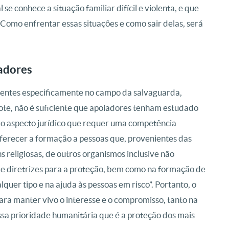
e conhece a situação familiar difícil e violenta, e que
 Como enfrentar essas situações e como sair delas, será
adores
entes especificamente no campo da salvaguarda,
ote, não é suficiente que apoiadores tenham estudado
m o aspecto jurídico que requer uma competência
 oferecer a formação a pessoas que, provenientes das
s religiosas, de outros organismos inclusive não
de diretrizes para a proteção, bem como na formação de
lquer tipo e na ajuda às pessoas em risco”. Portanto, o
para manter vivo o interesse e o compromisso, tanto na
essa prioridade humanitária que é a proteção dos mais