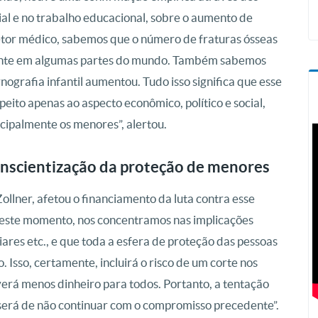
ial e no trabalho educacional, sobre o aumento de
setor médico, sabemos que o número de fraturas ósseas
mente em algumas partes do mundo. Também sabemos
grafia infantil aumentou. Tudo isso significa que esse
eito apenas ao aspecto econômico, político e social,
ncipalmente os menores”, alertou.
onscientização da proteção de menores
llner, afetou o financiamento da luta contra esse
neste momento, nos concentramos nas implicações
iares etc., e que toda a esfera de proteção das pessoas
 Isso, certamente, incluirá o risco de um corte nos
verá menos dinheiro para todos. Portanto, a tentação
, será de não continuar com o compromisso precedente”.