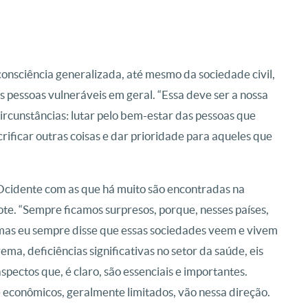
consciência generalizada, até mesmo da sociedade civil,
 pessoas vulneráveis ​​em geral. “Essa deve ser a nossa
ircunstâncias: lutar pelo bem-estar das pessoas que
rificar outras coisas e dar prioridade para aqueles que
Ocidente com as que há muito são encontradas na
ote. “Sempre ficamos surpresos, porque, nesses países,
mas eu sempre disse que essas sociedades veem e vivem
ema, deficiências significativas no setor da saúde, eis
spectos que, é claro, são essenciais e importantes.
 econômicos, geralmente limitados, vão nessa direção.