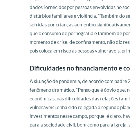
dados fornecidos por pessoas envolvidas no soc
distúrbios familiares e violência. “Também do 
sofridas por crianças aumentou significativa
que o consumo de pornografia e também de porno
momento de crise, de confinamento, não diz resp
pois coloca em risco as pessoas vulneráveis, pri
Dificuldades no financiamento e c
A situação de pandemia, de acordo com padre Zo
fenômeno dramático. “Penso que é óbvio que, 
econômicas, nas dificuldades das relações famil
vulneráveis tenha sido relegada a segundo plano.
investimentos nesse campo, porque, é claro, ha
para a sociedade civil, bem como para a Igreja