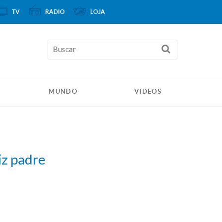
TV
RÁDIO
LOJA
MUNDO
VIDEOS
iz padre