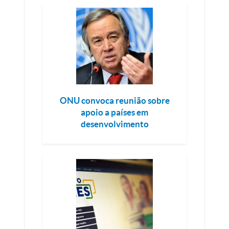
ONU convoca reunião sobre
apoio a países em
desenvolvimento