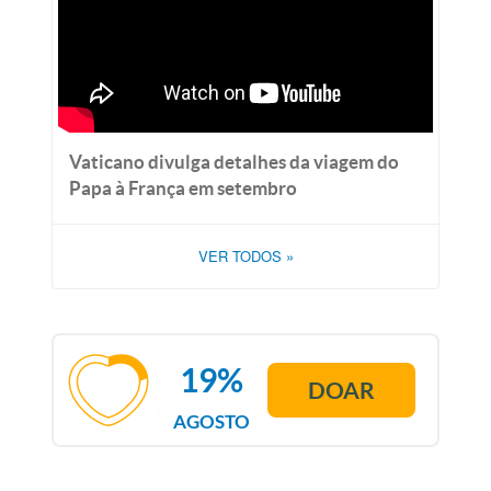
Vaticano divulga detalhes da viagem do
Papa à França em setembro
VER TODOS
»
19%
DOAR
AGOSTO