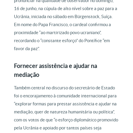
pronunciar na qualidade de observador no domingo,
16 de junho, na cúpula de alto nível sobre a paz para a
Ucrânia, iniciada no sábado em Bürgenstock, Suíça.
Em nome do Papa Francisco, o cardeal confirmou a
proximidade “ao martirizado povo ucraniano”,
recordando o “constante esforço” do Pontífice “em
favor da paz”.
Fornecer assistência e ajudar na
mediação
Também central no discurso do secretário de Estado
foi o encorajamento à comunidade internacional para
“explorar formas para prestar assistência e ajudar na
mediação, quer de natureza humanitária ou política”,
com os votos de que “o esforço diplomático promovido
pela Ucrânia e apoiado por tantos países seja