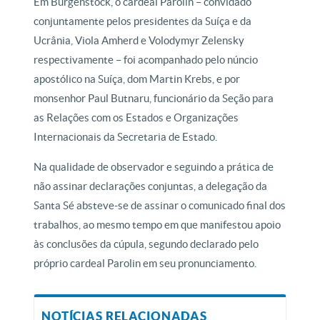
Em Bürgenstock, o cardeal Parolin – convidado
conjuntamente pelos presidentes da Suíça e da
Ucrânia, Viola Amherd e Volodymyr Zelensky
respectivamente – foi acompanhado pelo núncio
apostólico na Suíça, dom Martin Krebs, e por
monsenhor Paul Butnaru, funcionário da Seção para
as Relações com os Estados e Organizações
Internacionais da Secretaria de Estado.
Na qualidade de observador e seguindo a prática de
não assinar declarações conjuntas, a delegação da
Santa Sé absteve-se de assinar o comunicado final dos
trabalhos, ao mesmo tempo em que manifestou apoio
às conclusões da cúpula, segundo declarado pelo
próprio cardeal Parolin em seu pronunciamento.
NOTÍCIAS RELACIONADAS