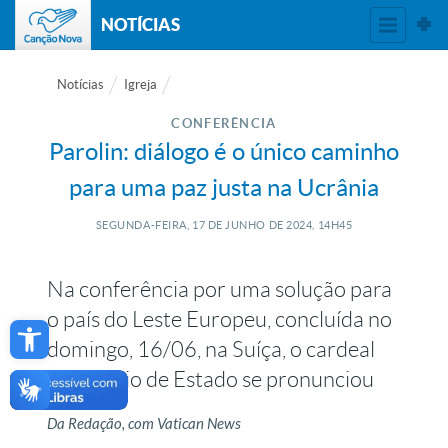
NOTÍCIAS
Notícias
Igreja
CONFERÊNCIA
Parolin: diálogo é o único caminho
para uma paz justa na Ucrânia
SEGUNDA-FEIRA, 17
DE
JUNHO
DE
2024, 14H45
Na conferência por uma solução para
Open toolbar
o país do Leste Europeu, concluída no
domingo, 16/06, na Suíça, o cardeal
secretário de Estado se pronunciou
Da Redação, com Vatican News