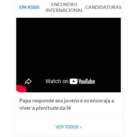
ENCONTRO
EM ASSIS
CANDIDATURAS
INTERNACIONAL
Papa responde aos jovens e os encoraja a
viver a plenitude da fé
VER TODOS
»