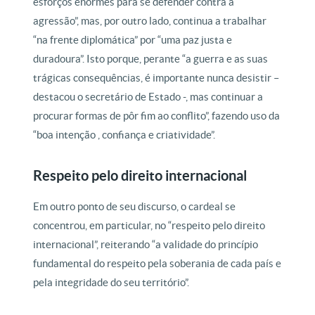
esforços enormes para se defender contra a
agressão”, mas, por outro lado, continua a trabalhar
“na frente diplomática” por “uma paz justa e
duradoura”. Isto porque, perante “a guerra e as suas
trágicas consequências, é importante nunca desistir –
destacou o secretário de Estado -, mas continuar a
procurar formas de pôr fim ao conflito”, fazendo uso da
“boa intenção , confiança e criatividade”.
Respeito pelo direito internacional
Em outro ponto de seu discurso, o cardeal se
concentrou, em particular, no “respeito pelo direito
internacional”, reiterando “a validade do princípio
fundamental do respeito pela soberania de cada país e
pela integridade do seu território”.