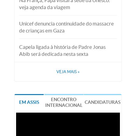
Na França, Papa visitará sede da Unesco:
veja agenda da viagem
Unicef denuncia continuidade do massacre
de crianças em Gaza
Capela ligada à história de Padre Jonas
Abib será dedicada nesta sexta
VEJA MAIS
»
ENCONTRO
EM ASSIS
CANDIDATURAS
INTERNACIONAL