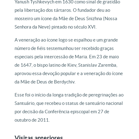
Yanush Tyshkevych em 1630 como sinal de gratidão
pela libertação dos tártaros. O fundador deu ao
mosteiro um ícone da Mãe de Deus Snizhna (Nossa
Senhora da Neve) pintado no século XVI.
A veneração ao ícone logo se espalhou e um grande
número de fiéis testemunhou ter recebido graças
especiais pela intercessão de Maria. Em 23 de maio
de 1647, o bispo latino de Kiev, Stanislav Zaremba,
aprovou essa devoção popular e a veneração do ícone
da Mãe de Deus de Berdychiv.
Esse foi o início da longa tradição de peregrinações ao
Santuário, que recebeu o status de santuário nacional
por decisão da Conferência episcopal em 27 de
outubro de 2011.
Visitas anteriores