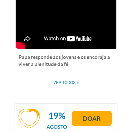
Papa responde aos jovens e os encoraja a
viver a plenitude da fé
VER TODOS
»
19%
DOAR
AGOSTO