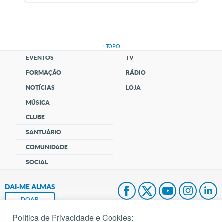
↑ TOPO
EVENTOS
TV
FORMAÇÃO
RÁDIO
NOTÍCIAS
LOJA
MÚSICA
CLUBE
SANTUÁRIO
COMUNIDADE
SOCIAL
DAI-ME ALMAS
DOAR
Política de Privacidade e Cookies: