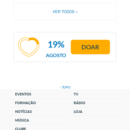
VER TODOS
»
19%
DOAR
AGOSTO
↑ TOPO
EVENTOS
TV
FORMAÇÃO
RÁDIO
NOTÍCIAS
LOJA
MÚSICA
CLUBE