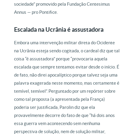
sociedade” promovido pela Fundação Centesimus
Annus — pro Pontifice.
Escalada na Ucrânia é assustadora
Embora uma intervenção militar direta do Ocidente
na Ucrânia esteja sendo cogitada, o cardeal diz que tal
coisa “é assustadora” porque “provocaria aquela
escalada que sempre tentamos evitar desde o início. É
de fato, não direi apocalíptico porque talvez seja uma
palavra exagerada neste momento, mas certamente é
temível, temível”. Perguntado por um repórter sobre
como tal proposta (a apresentada pela França)
poderia ser justificada, Parolin diz que ela
provavelmente decorre do fato de que “há dois anos
essa guerra vem acontecendo sem nenhuma
perspectiva de solução, nem de solução militar,