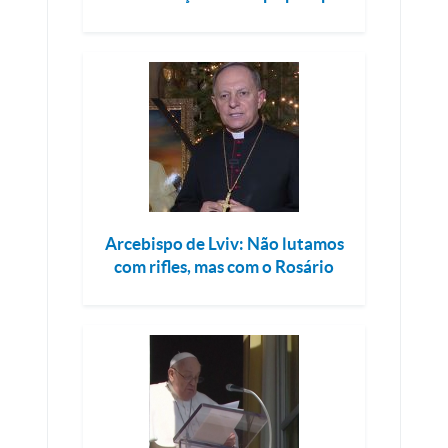
Arcebispo de Lviv: Não lutamos
com rifles, mas com o Rosário