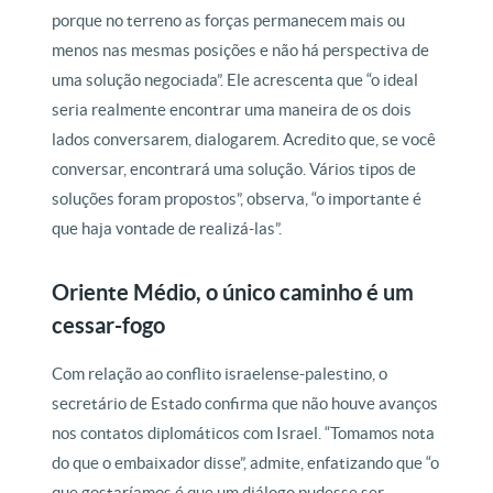
porque no terreno as forças permanecem mais ou
menos nas mesmas posições e não há perspectiva de
uma solução negociada”. Ele acrescenta que “o ideal
seria realmente encontrar uma maneira de os dois
lados conversarem, dialogarem. Acredito que, se você
conversar, encontrará uma solução. Vários tipos de
soluções foram propostos”, observa, “o importante é
que haja vontade de realizá-las”.
Oriente Médio, o único caminho é um
cessar-fogo
Com relação ao conflito israelense-palestino, o
secretário de Estado confirma que não houve avanços
nos contatos diplomáticos com Israel. “Tomamos nota
do que o embaixador disse”, admite, enfatizando que “o
que gostaríamos é que um diálogo pudesse ser