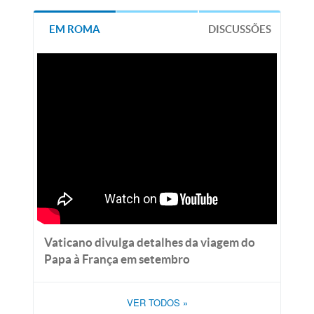
EM ROMA
DISCUSSÕES
Vaticano divulga detalhes da viagem do
Papa à França em setembro
VER TODOS
»