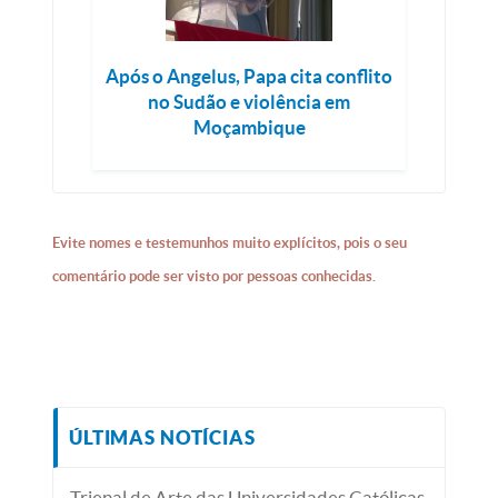
Após o Angelus, Papa cita conflito
no Sudão e violência em
Moçambique
Evite nomes e testemunhos muito explícitos, pois o seu
comentário pode ser visto por pessoas conhecidas.
ÚLTIMAS NOTÍCIAS
Trienal de Arte das Universidades Católicas