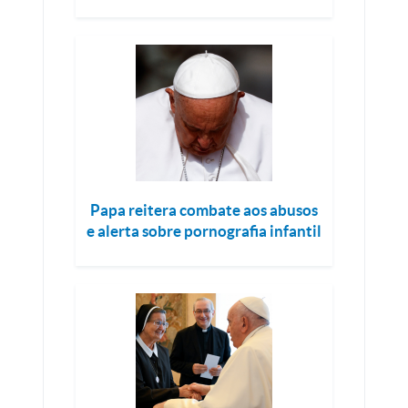
Papa reitera combate aos abusos
e alerta sobre pornografia infantil