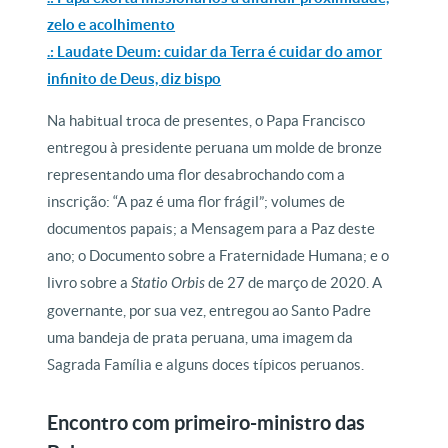
zelo e acolhimento
.: Laudate Deum: cuidar da Terra é cuidar do amor
infinito de Deus, diz bispo
Na habitual troca de presentes, o Papa Francisco
entregou à presidente peruana um molde de bronze
representando uma flor desabrochando com a
inscrição: “A paz é uma flor frágil”; volumes de
documentos papais; a Mensagem para a Paz deste
ano; o Documento sobre a Fraternidade Humana; e o
livro sobre a
Statio Orbis
de 27 de março de 2020. A
governante, por sua vez, entregou ao Santo Padre
uma bandeja de prata peruana, uma imagem da
Sagrada Família e alguns doces típicos peruanos.
Encontro com primeiro-ministro das