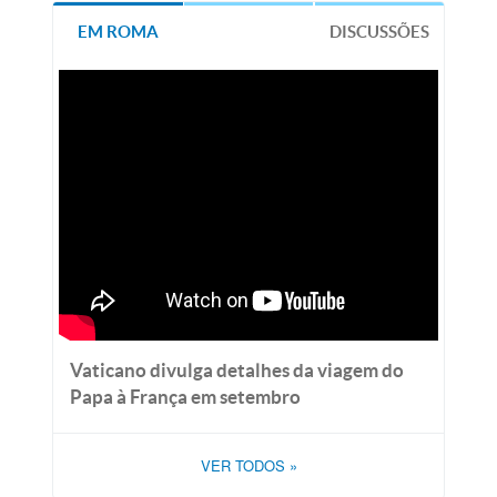
EM ROMA
DISCUSSÕES
Vaticano divulga detalhes da viagem do
Papa à França em setembro
VER TODOS
»