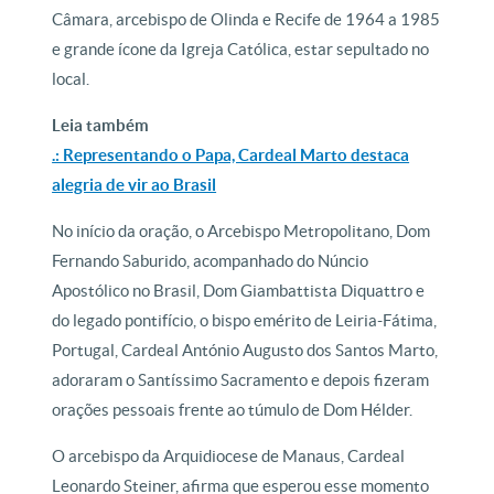
Câmara, arcebispo de Olinda e Recife de 1964 a 1985
e grande ícone da Igreja Católica, estar sepultado no
local.
Leia também
.: Representando o Papa, Cardeal Marto destaca
alegria de vir ao Brasil
No início da oração, o Arcebispo Metropolitano, Dom
Fernando Saburido, acompanhado do Núncio
Apostólico no Brasil, Dom Giambattista Diquattro e
do legado pontifício, o bispo emérito de Leiria-Fátima,
Portugal, Cardeal António Augusto dos Santos Marto,
adoraram o Santíssimo Sacramento e depois fizeram
orações pessoais frente ao túmulo de Dom Hélder.
O arcebispo da Arquidiocese de Manaus, Cardeal
Leonardo Steiner, afirma que esperou esse momento