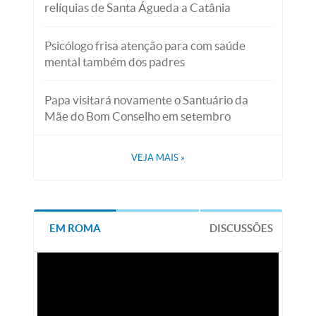
relíquias de Santa Águeda a Catânia
Psicólogo frisa atenção para com saúde
mental também dos padres
Papa visitará novamente o Santuário da
Mãe do Bom Conselho em setembro
VEJA MAIS
»
EM ROMA
DISCUSSÕES