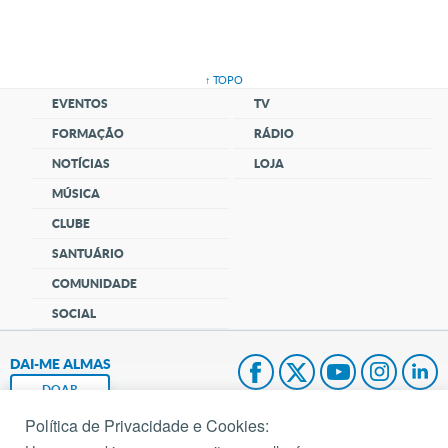
↑ TOPO
EVENTOS
TV
FORMAÇÃO
RÁDIO
NOTÍCIAS
LOJA
MÚSICA
CLUBE
SANTUÁRIO
COMUNIDADE
SOCIAL
DAI-ME ALMAS
DOAR
Política de Privacidade e Cookies:
Fundação João Paulo II