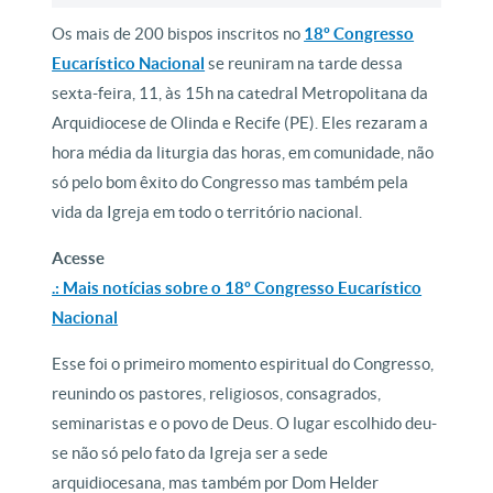
Os mais de 200 bispos inscritos no
18º Congresso
Eucarístico Nacional
se reuniram na tarde dessa
sexta-feira, 11, às 15h na catedral Metropolitana da
Arquidiocese de Olinda e Recife (PE). Eles rezaram a
hora média da liturgia das horas, em comunidade, não
só pelo bom êxito do Congresso mas também pela
vida da Igreja em todo o território nacional.
Acesse
.: Mais notícias sobre o 18º Congresso Eucarístico
Nacional
Esse foi o primeiro momento espiritual do Congresso,
reunindo os pastores, religiosos, consagrados,
seminaristas e o povo de Deus. O lugar escolhido deu-
se não só pelo fato da Igreja ser a sede
arquidiocesana, mas também por Dom Helder