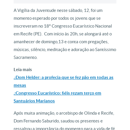
A Vigília da Juventude neste sábado, 12, foi um
momento esperado por todos os jovens que se
inscreveram no 18º Congresso Eucarístico Nacional
em Recife (PE). Com início às 20h, se alongará até o
amanhecer de domingo,13 e conta com pregações,
músicas, silêncio, meditação e adoração ao Santíssimo
Sacramento.
Leia mais
.:Dom Helder: a profecia que se fez pão em todas as
mesas
.:Congresso Eucarístico: fiéis rezam terço em
Santuários Marianos
Após muita animação, o arcebispo de Olinda e Recife,
Dom Fernando Saburido, saudou os presentes e
ressaltou a importância do momento para a vida de fé,