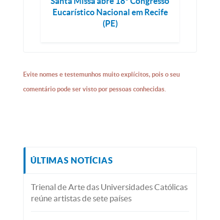
Santa Missa abre 18º Congresso
Eucarístico Nacional em Recife
(PE)
Evite nomes e testemunhos muito explícitos, pois o seu
comentário pode ser visto por pessoas conhecidas.
ÚLTIMAS NOTÍCIAS
Trienal de Arte das Universidades Católicas
reúne artistas de sete países