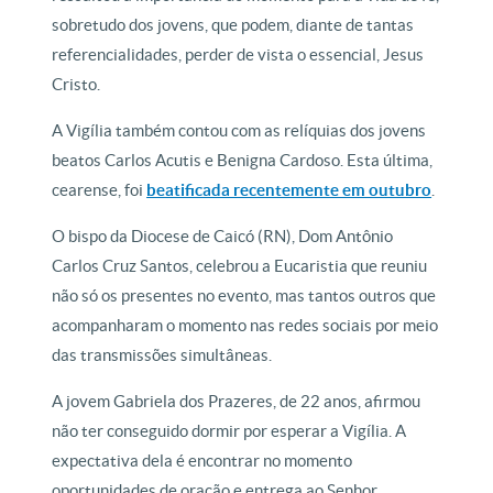
sobretudo dos jovens, que podem, diante de tantas
referencialidades, perder de vista o essencial, Jesus
Cristo.
A Vigília também contou com as relíquias dos jovens
beatos Carlos Acutis e Benigna Cardoso. Esta última,
cearense, foi
beatificada recentemente em outubro
.
O bispo da Diocese de Caicó (RN), Dom Antônio
Carlos Cruz Santos, celebrou a Eucaristia que reuniu
não só os presentes no evento, mas tantos outros que
acompanharam o momento nas redes sociais por meio
das transmissões simultâneas.
A jovem Gabriela dos Prazeres, de 22 anos, afirmou
não ter conseguido dormir por esperar a Vigília. A
expectativa dela é encontrar no momento
oportunidades de oração e entrega ao Senhor.