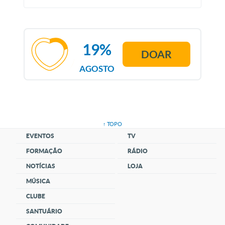
19%
DOAR
AGOSTO
↑ TOPO
EVENTOS
TV
FORMAÇÃO
RÁDIO
NOTÍCIAS
LOJA
MÚSICA
CLUBE
SANTUÁRIO