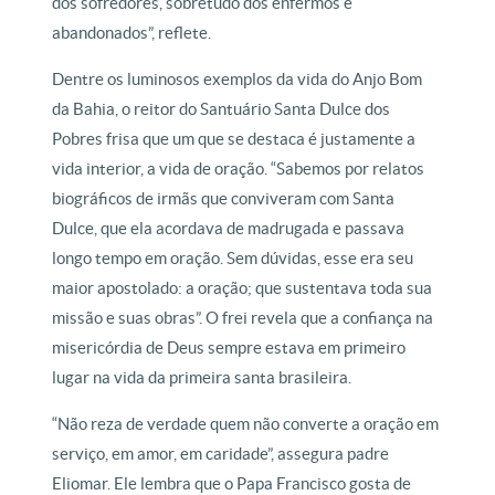
dos sofredores, sobretudo dos enfermos e
abandonados”, reflete.
Dentre os luminosos exemplos da vida do Anjo Bom
da Bahia, o reitor do Santuário Santa Dulce dos
Pobres frisa que um que se destaca é justamente a
vida interior, a vida de oração. “Sabemos por relatos
biográficos de irmãs que conviveram com Santa
Dulce, que ela acordava de madrugada e passava
longo tempo em oração. Sem dúvidas, esse era seu
maior apostolado: a oração; que sustentava toda sua
missão e suas obras”. O frei revela que a confiança na
misericórdia de Deus sempre estava em primeiro
lugar na vida da primeira santa brasileira.
“Não reza de verdade quem não converte a oração em
serviço, em amor, em caridade”, assegura padre
Eliomar. Ele lembra que o Papa Francisco gosta de