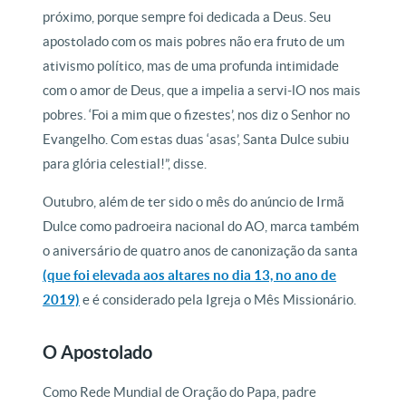
próximo, porque sempre foi dedicada a Deus. Seu
apostolado com os mais pobres não era fruto de um
ativismo político, mas de uma profunda intimidade
com o amor de Deus, que a impelia a servi-lO nos mais
pobres. ‘Foi a mim que o fizestes’, nos diz o Senhor no
Evangelho. Com estas duas ‘asas’, Santa Dulce subiu
para glória celestial!”, disse.
Outubro, além de ter sido o mês do anúncio de Irmã
Dulce como padroeira nacional do AO, marca também
o aniversário de quatro anos de canonização da santa
(que foi elevada aos altares no dia 13, no ano de
2019)
e é considerado pela Igreja o Mês Missionário.
O Apostolado
Como Rede Mundial de Oração do Papa, padre