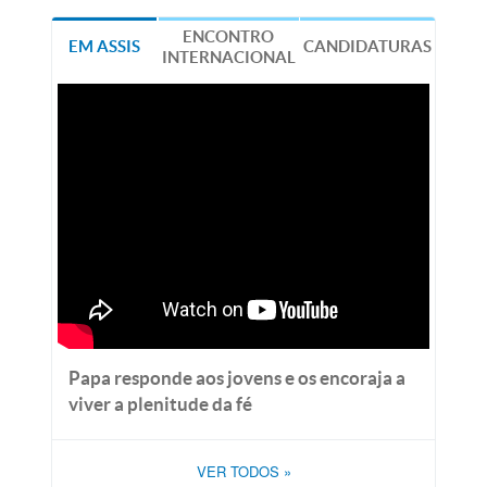
ENCONTRO
EM ASSIS
CANDIDATURAS
INTERNACIONAL
Papa responde aos jovens e os encoraja a
viver a plenitude da fé
VER TODOS
»