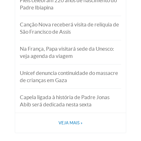
Fiéis celebram 220 anos de nascimento do
Padre Ibiapina
Canção Nova receberá visita de relíquia de
São Francisco de Assis
Na França, Papa visitará sede da Unesco:
veja agenda da viagem
Unicef denuncia continuidade do massacre
de crianças em Gaza
Capela ligada à história de Padre Jonas
Abib será dedicada nesta sexta
VEJA MAIS
»