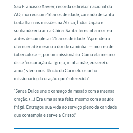
São Francisco Xavier, recorda o diretor nacional do
AO, morreu com 46 anos de idade, cansado de tanto
trabalhar nas missões na África, Índia, Japão e
sonhando entrar na China. Santa Teresinha morreu
antes de completar 25 anos de idade. “Aprendeu a
oferecer até mesmo a dor de caminhar — morreu de
tuberculose —, por um missionário. Como ela mesmo
disse ‘no coração da Igreja, minha mãe, eu serei o
amor’, viveu no silêncio do Carmelo o sonho
missionário, da oração que é oferecida”.
“Santa Dulce une o cansaço da missão com a intensa
oração. (…) Era uma santa feliz, mesmo com a saúde
frágil. Entregou sua vida ao serviço pleno da caridade
que contempla e serve a Cristo.”