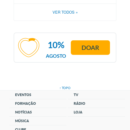
VER TODOS
»
10%
DOAR
AGOSTO
↑ TOPO
EVENTOS
TV
FORMAÇÃO
RÁDIO
NOTÍCIAS
LOJA
MÚSICA
CLUBE