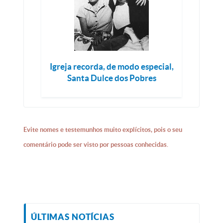
Igreja recorda, de modo especial,
Santa Dulce dos Pobres
Evite nomes e testemunhos muito explícitos, pois o seu
comentário pode ser visto por pessoas conhecidas.
ÚLTIMAS NOTÍCIAS