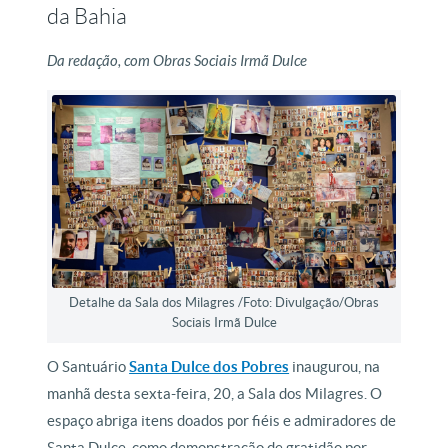
da Bahia
Da redação, com Obras Sociais Irmã Dulce
Detalhe da Sala dos Milagres /Foto: Divulgação/Obras
Sociais Irmã Dulce
O Santuário
Santa Dulce dos Pobres
inaugurou, na
manhã desta sexta-feira, 20, a Sala dos Milagres. O
espaço abriga itens doados por fiéis e admiradores de
Santa Dulce, como demonstração de gratidão por