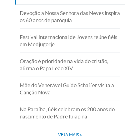
Devoção a Nossa Senhora das Neves inspira
os 60 anos de paróquia
Festival Internacional de Jovens reúne fiéis
em Medjugorje
Oração é prioridade na vida do cristão,
afirma o Papa Leão XIV
Mãe do Venerável Guido Schäffer visita a
Canção Nova
Na Paraíba, fiéis celebram os 200 anos do
nascimento de Padre Ibiapina
VEJA MAIS
»