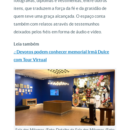
fotografias, diplomas e vestimentas, entre outros
itens, que traduzem a força da fé e da gratidão de
quem teve uma graça alcançada. O espaço conta
também com relatos através de testemunhos
deixados pelos fiéis em forma de áudio e vídeo.
Leia também
.: Devotos podem conhecer memorial Irmã Dulce
com Tour Virtual
Sala dos Milagres /Foto: Detalhe da Sala dos Milagres /Foto: