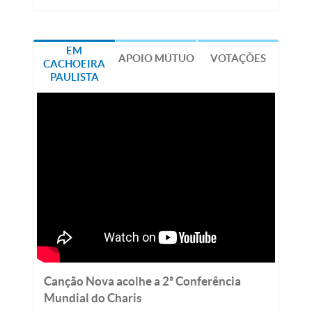
EM
APOIO MÚTUO
VOTAÇÕES
CACHOEIRA
PAULISTA
Canção Nova acolhe a 2ª Conferência
Mundial do Charis