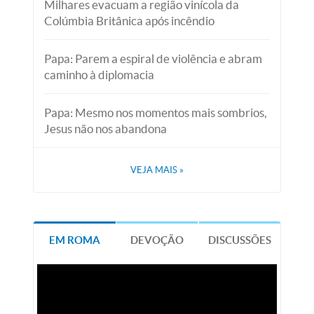
Milhares evacuam a região vinícola da
Colúmbia Britânica após incêndio
Papa: Parem a espiral de violência e abram
caminho à diplomacia
Papa: Mesmo nos momentos mais sombrios,
Jesus não nos abandona
VEJA MAIS
»
EM ROMA
DEVOÇÃO
DISCUSSÕES