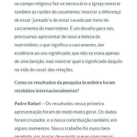
no campo religioso faz-se necessário a Igreja mostrar
também as razões do casamento, mostrar a diferença
de estar ‘juntado’ e de estar casado por meio do
sacramento do matrimônio. É um desafio para nós,
precisamos apresentar de novo a beleza do
matrimônio, o que significa o sacramento, dar
evidência ao seu significado, que não se trata apenas
de uma benção, mas mostrar qual o significado daquilo
na vida do casal, das relações.
Como os resultados da pesquisa brasileira foram
recebidos internacionalmente?
Padre Rafael –
Os resultados nessa primeira
apresentação foram de modo muito geral. Os dados
foram cruzados, e a nossa contribuição também, em
alguns momentos. Nosso trabalho foi muito bem
recebido, nas trocas de e-mails que eu tive com os