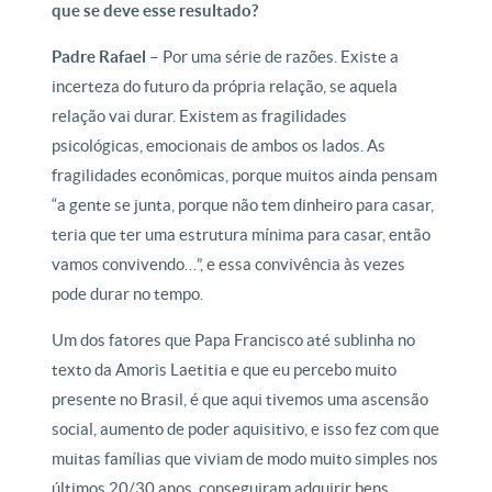
que se deve esse resultado?
Padre Rafael –
Por uma série de razões. Existe a
incerteza do futuro da própria relação, se aquela
relação vai durar. Existem as fragilidades
psicológicas, emocionais de ambos os lados. As
fragilidades econômicas, porque muitos ainda pensam
“a gente se junta, porque não tem dinheiro para casar,
teria que ter uma estrutura mínima para casar, então
vamos convivendo…”, e essa convivência às vezes
pode durar no tempo.
Um dos fatores que Papa Francisco até sublinha no
texto da Amoris Laetitia e que eu percebo muito
presente no Brasil, é que aqui tivemos uma ascensão
social, aumento de poder aquisitivo, e isso fez com que
muitas famílias que viviam de modo muito simples nos
últimos 20/30 anos, conseguiram adquirir bens,