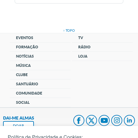
↑ TOPO
EVENTOS
TV
FORMAÇÃO
RÁDIO
NOTÍCIAS
LOJA
MÚSICA
CLUBE
SANTUÁRIO
COMUNIDADE
SOCIAL
DAI-ME ALMAS
DOAR
Política de Privacidade e Cookies: