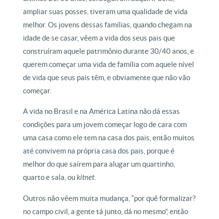
ampliar suas posses, tiveram uma qualidade de vida
melhor. Os jovens dessas famílias, quando chegam na
idade de se casar, vêem a vida dos seus pais que
construíram aquele patrimônio durante 30/40 anos, e
querem começar uma vida de família com aquele nível
de vida que seus pais têm, e obviamente que não vão
começar.
A vida no Brasil e na América Latina não dá essas
condições para um jovem começar logo de cara com
uma casa como ele tem na casa dos pais, então muitos
até convivem na própria casa dos pais, porque é
melhor do que saírem para alugar um quartinho,
quarto e sala, ou
kitnet
.
Outros não vêem muita mudança, “por quê formalizar?
no campo civil, a gente tá junto, dá no mesmo”, então