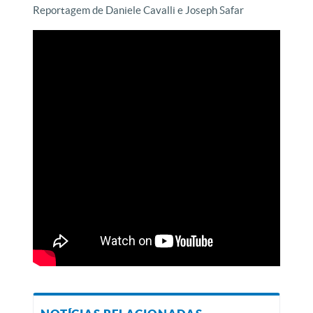
Reportagem de Daniele Cavalli e Joseph Safar