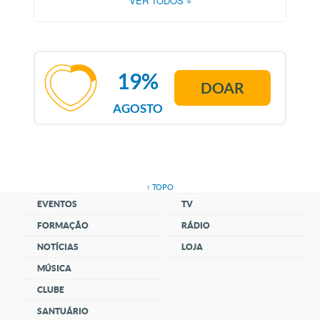
VER TODOS
»
19%
DOAR
AGOSTO
↑ TOPO
EVENTOS
TV
FORMAÇÃO
RÁDIO
NOTÍCIAS
LOJA
MÚSICA
CLUBE
SANTUÁRIO