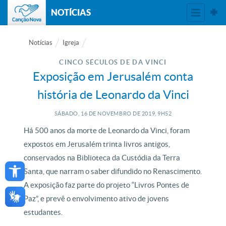
NOTÍCIAS
Notícias
Igreja
CINCO SÉCULOS DE DA VINCI
Exposição em Jerusalém conta
história de Leonardo da Vinci
SÁBADO, 16
DE
NOVEMBRO
DE
2019, 9H52
Há 500 anos da morte de Leonardo da Vinci, foram
expostos em Jerusalém trinta livros antigos,
Open toolbar
conservados na Biblioteca da Custódia da Terra
Santa, que narram o saber difundido no Renascimento.
A exposição faz parte do projeto “Livros Pontes de
Paz”, e prevê o envolvimento ativo de jovens
estudantes.