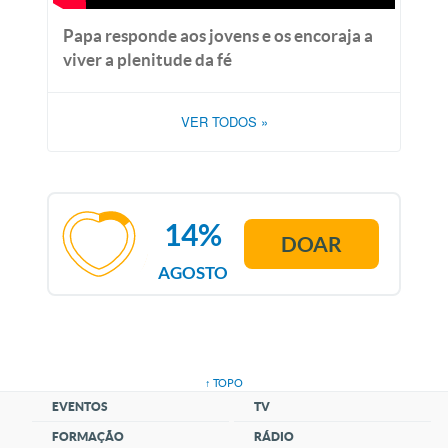
Papa responde aos jovens e os encoraja a
viver a plenitude da fé
VER TODOS
»
14%
DOAR
AGOSTO
↑ TOPO
EVENTOS
TV
FORMAÇÃO
RÁDIO