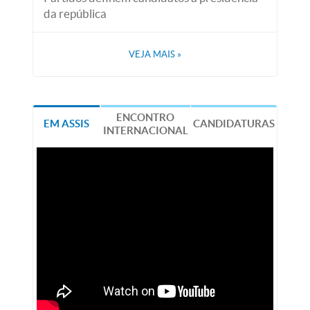
da república
VEJA MAIS
»
ENCONTRO
EM ASSIS
CANDIDATURAS
INTERNACIONAL