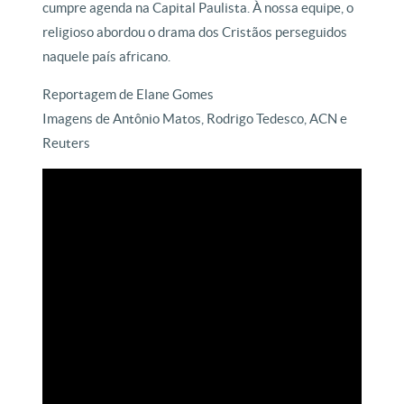
cumpre agenda na Capital Paulista. À nossa equipe, o
religioso abordou o drama dos Cristãos perseguidos
naquele país africano.
Reportagem de Elane Gomes
Imagens de Antônio Matos, Rodrigo Tedesco, ACN e
Reuters