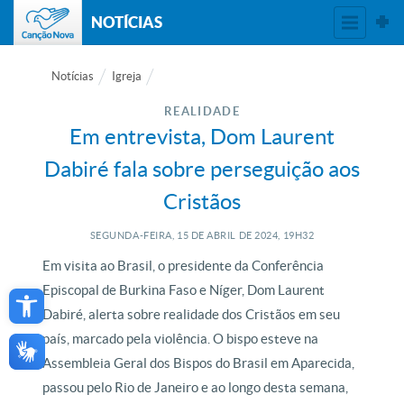
NOTÍCIAS
Notícias
Igreja
REALIDADE
Em entrevista, Dom Laurent
Dabiré fala sobre perseguição aos
Cristãos
SEGUNDA-FEIRA, 15
DE
ABRIL
DE
2024, 19H32
Em visita ao Brasil, o presidente da Conferência
Open toolbar
Episcopal de Burkina Faso e Níger, Dom Laurent
Dabiré, alerta sobre realidade dos Cristãos em seu
país, marcado pela violência. O bispo
esteve na
Assembleia Geral dos Bispos do Brasil em Aparecida,
passou pelo Rio de Janeiro e ao longo desta semana,