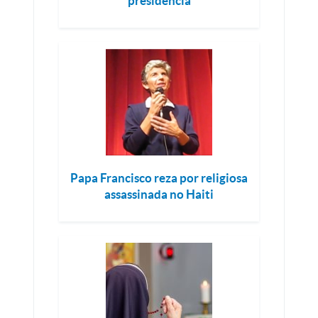
presidência
Papa Francisco reza por religiosa
assassinada no Haiti