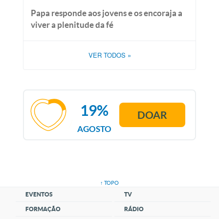
Papa responde aos jovens e os encoraja a
viver a plenitude da fé
VER TODOS
»
19%
DOAR
AGOSTO
↑ TOPO
EVENTOS
TV
FORMAÇÃO
RÁDIO