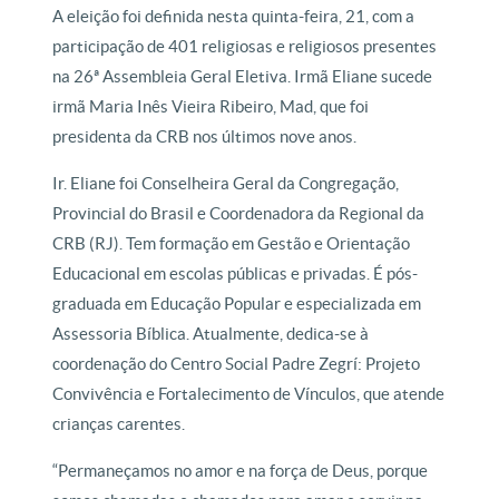
A eleição foi definida nesta quinta-feira, 21, com a
participação de 401 religiosas e religiosos presentes
na 26ª Assembleia Geral Eletiva. Irmã Eliane sucede
irmã Maria Inês Vieira Ribeiro, Mad, que foi
presidenta da CRB nos últimos nove anos.
Ir. Eliane foi Conselheira Geral da Congregação,
Provincial do Brasil e Coordenadora da Regional da
CRB (RJ). Tem formação em Gestão e Orientação
Educacional em escolas públicas e privadas. É pós-
graduada em Educação Popular e especializada em
Assessoria Bíblica. Atualmente, dedica-se à
coordenação do Centro Social Padre Zegrí: Projeto
Convivência e Fortalecimento de Vínculos, que atende
crianças carentes.
“Permaneçamos no amor e na força de Deus, porque