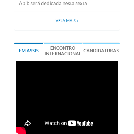
Abib será dedicada nesta sexta
VEJA MAIS
»
ENCONTRO
EM ASSIS
CANDIDATURAS
INTERNACIONAL