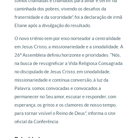
somos chamadas e chamados para amar e servir na
caminhada dos pobres, vivendo os desafios da
fraternidade e da sororidade”, foi a declaração de irmã
Eliane após a divulgação do resultado.
O novo triênio tem por eixo norteador a centralidade
em Jesus Cristo, a missionariedade e a sinodalidade. A
26ª Assembleia definiu horizonte e prioridades. “Nós,
na busca de ressignificar a Vida Religiosa Consagrada
no discipulado de Jesus Cristo, em sinodalidade,
missionariedade e contínua conversão, à luz da
Palavra, somos convocadas e convocados a
permanecer no Seu amor, escutar e responder, com
esperança, os gritos e os clamores de nosso tempo,
para tornar visível o Reino de Deus”, informa o site
oficial da Conferência.