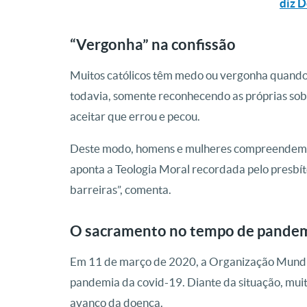
diz 
“Vergonha” na confissão
Muitos católicos têm medo ou vergonha quando o
todavia, somente reconhecendo as próprias sob
aceitar que errou e pecou.
Deste modo, homens e mulheres compreendem 
aponta a Teologia Moral recordada pelo presbí
barreiras”, comenta.
O sacramento no tempo de pande
Em 11 de março de 2020, a Organização Mundi
pandemia da covid-19. Diante da situação, muit
avanço da doença.