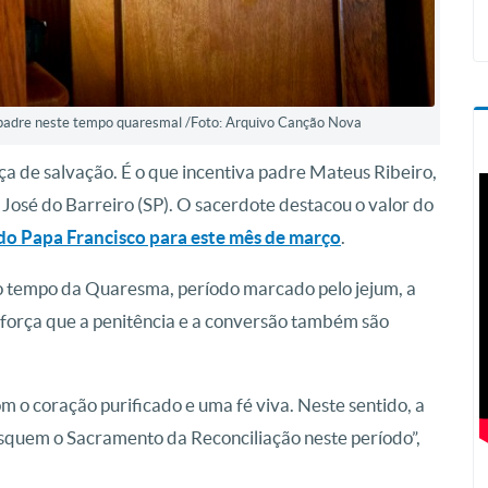
 padre neste tempo quaresmal /Foto: Arquivo Canção Nova
ça de salvação. É o que incentiva padre Mateus Ribeiro,
José do Barreiro (SP). O sacerdote destacou o valor do
do Papa Francisco para este mês de março
.
 o tempo da Quaresma, período marcado pelo jejum, a
eforça que a penitência e a conversão também são
om o coração purificado e uma fé viva. Neste sentido, a
squem o Sacramento da Reconciliação neste período”,