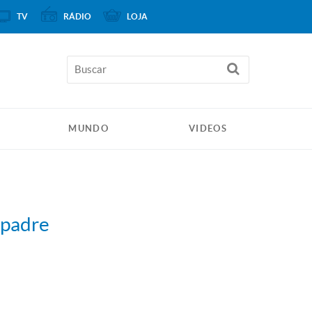
TV
RÁDIO
LOJA
MUNDO
VIDEOS
 padre