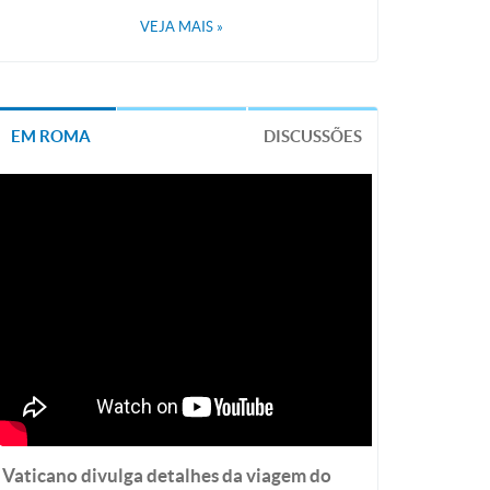
VEJA MAIS
»
EM ROMA
DISCUSSÕES
Vaticano divulga detalhes da viagem do