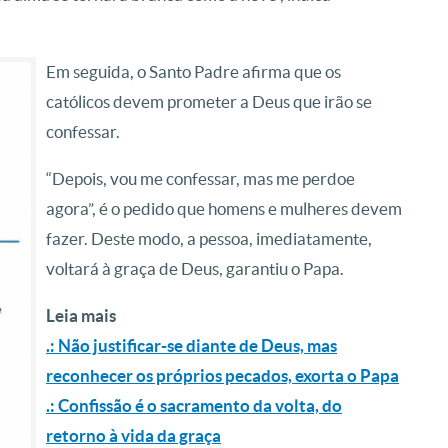
Em seguida, o Santo Padre afirma que os
católicos devem prometer a Deus que irão se
confessar.
“Depois, vou me confessar, mas me perdoe
agora”, é o pedido que homens e mulheres devem
fazer. Deste modo, a pessoa, imediatamente,
voltará à graça de Deus, garantiu o Papa.
Leia mais
.: Não justificar-se diante de Deus, mas
reconhecer os próprios pecados, exorta o Papa
.: Confissão é o sacramento da volta, do
retorno à vida da graça