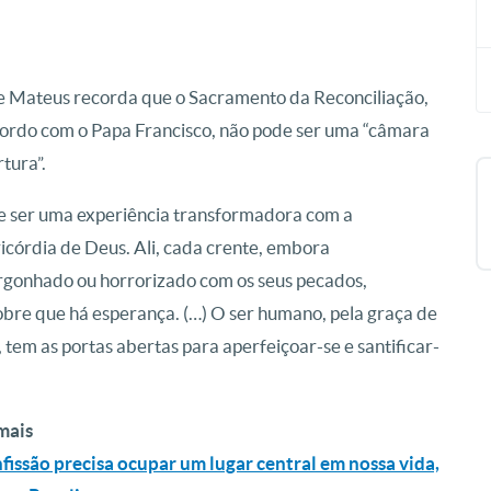
 Mateus recorda que o Sacramento da Reconciliação,
ordo com o Papa Francisco, não pode ser uma “câmara
rtura”.
 ser uma experiência transformadora com a
icórdia de Deus. Ali, cada crente, embora
gonhado ou horrorizado com os seus pecados,
bre que há esperança. (…) O ser humano, pela graça de
 tem as portas abertas para aperfeiçoar-se e santificar-
mais
nfissão precisa ocupar um lugar central em nossa vida,