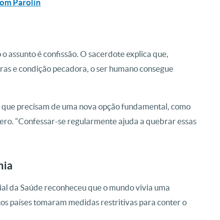
Dom Parolin
 assunto é confissão. O sacerdote explica que,
ras e condição pecadora, o ser humano consegue
que precisam de uma nova opção fundamental, como
tero. “Confessar-se regularmente ajuda a quebrar essas
mia
al da Saúde reconheceu que o mundo vivia uma
os países tomaram medidas restritivas para conter o