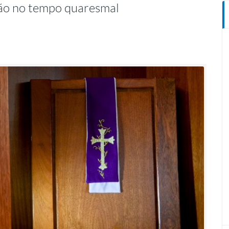
ssão no tempo quaresmal