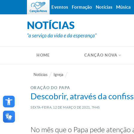
Eventos
Formação
Notícias
Música
NOTÍCIAS
"a serviço da vida e da esperança"
HOME
CANÇÃO NOVA
Notícias
Igreja
ORAÇÃO DO PAPA
Open toolbar
Descobrir, através da confis
SEXTA-FEIRA, 12
DE
MARÇO
DE
2021, 7H45
No mês que o Papa pede atenção 