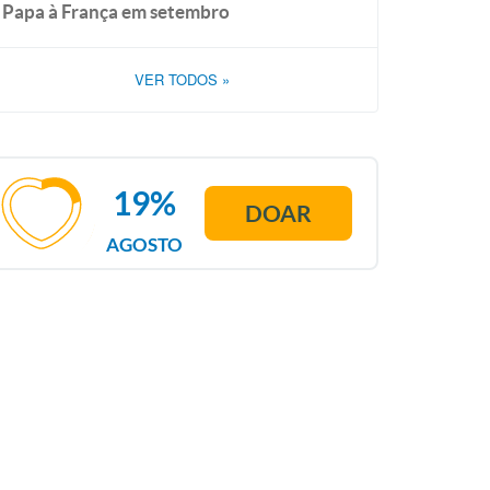
Papa à França em setembro
VER TODOS
»
19%
DOAR
AGOSTO