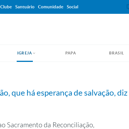
Clube
Santuário
Comunidade
Social
IGREJA
PAPA
BRASIL
são, que há esperança de salvação, diz
ao Sacramento da Reconciliação,