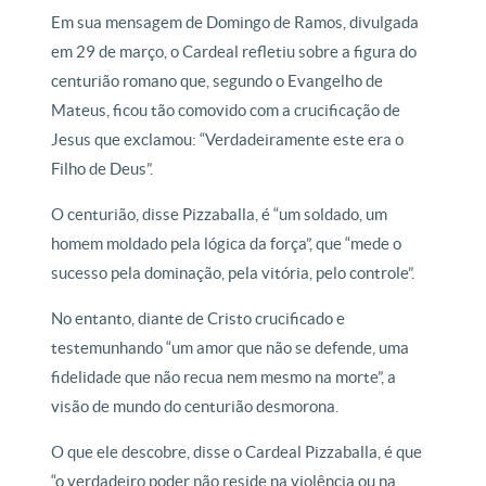
Em sua mensagem de Domingo de Ramos, divulgada
em 29 de março, o Cardeal refletiu sobre a figura do
centurião romano que, segundo o Evangelho de
Mateus, ficou tão comovido com a crucificação de
Jesus que exclamou: “Verdadeiramente este era o
Filho de Deus”.
O centurião, disse Pizzaballa, é “um soldado, um
homem moldado pela lógica da força”, que “mede o
sucesso pela dominação, pela vitória, pelo controle”.
No entanto, diante de Cristo crucificado e
testemunhando “um amor que não se defende, uma
fidelidade que não recua nem mesmo na morte”, a
visão de mundo do centurião desmorona.
O que ele descobre, disse o Cardeal Pizzaballa, é que
“o verdadeiro poder não reside na violência ou na