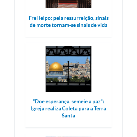
Frei Ielpo: pela ressurreição, sinais
de morte tornam-se sinais de vida
“Doe esperança, semeie a paz”:
Igreja realiza Coleta para a Terra
Santa