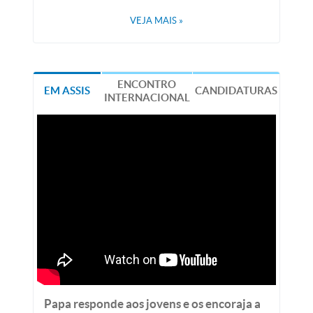
VEJA MAIS
»
ENCONTRO
EM ASSIS
CANDIDATURAS
INTERNACIONAL
Papa responde aos jovens e os encoraja a