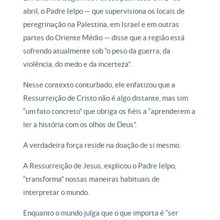
abril, o Padre Ielpo — que supervisiona os locais de
peregrinação na Palestina, em Israel e em outras
partes do Oriente Médio — disse que a região está
sofrendo atualmente sob “o peso da guerra, da
violência, do medo e da incerteza”.
Nesse contexto conturbado, ele enfatizou que a
Ressurreição de Cristo não é algo distante, mas sim
“um fato concreto” que obriga os fiéis a “aprenderem a
ler a história com os olhos de Deus”.
A verdadeira força reside na doação de si mesmo.
A Ressurreição de Jesus, explicou o Padre Ielpo,
“transforma” nossas maneiras habituais de
interpretar o mundo.
Enquanto o mundo julga que o que importa é “ser