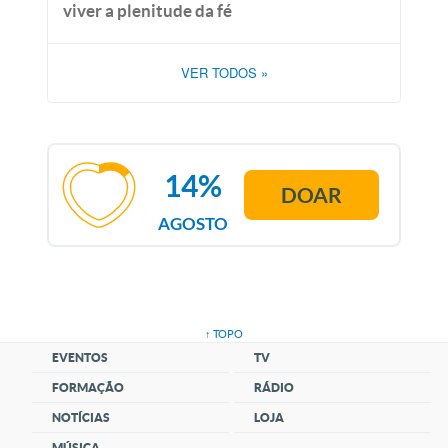
viver a plenitude da fé
VER TODOS
»
14%
DOAR
AGOSTO
↑ TOPO
EVENTOS
TV
FORMAÇÃO
RÁDIO
NOTÍCIAS
LOJA
MÚSICA