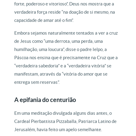
forte, poderoso e vitorioso”, Deus nos mostra que a
verdadeira força reside “na doação de si mesmo, na
capacidade de amar até o fim”.
Embora sejamos naturalmente tentados a ver a cruz
de Jesus como “uma derrota, uma perda, uma
humilhação, uma loucura”, disse o padre Ielpo, a
Páscoa nos ensina que é precisamente na Cruz que a
“verdadeira sabedoria” e a “verdadeira vitória” se
manifestam, através da “vitória do amor que se
entrega sem reservas”.
A epifania do centurião
Em uma meditação divulgada alguns dias antes, o
Cardeal Pierbattista Pizzaballa, Patriarca Latino de
Jerusalém, havia feito um apelo semelhante.