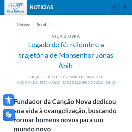
NOTÍCIAS
Notícias
Brasil
VIDA E OBRA
Legado de fé: relembre a
trajetória de Monsenhor Jonas
Abib
TERÇA-FEIRA, 13
DE
DEZEMBRO
DE
2022, 2H35
MODIFICADO: TERÇA-FEIRA, 13
DE
DEZEMBRO
DE
2022, 16H08
Open toolbar
Fundador da Canção Nova dedicou
sua vida à evangelização, buscando
formar homens novos para um
mundo novo