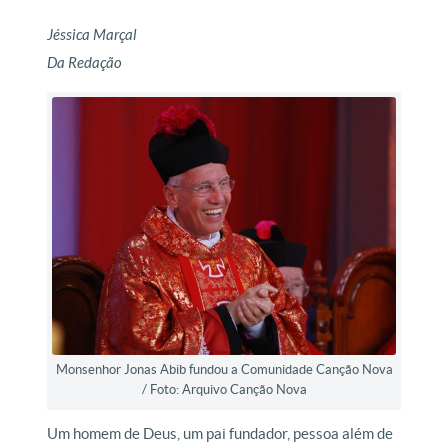
Jéssica Marçal
Da Redação
Monsenhor Jonas Abib fundou a Comunidade Canção Nova
/ Foto: Arquivo Canção Nova
Um homem de Deus, um pai fundador, pessoa além de