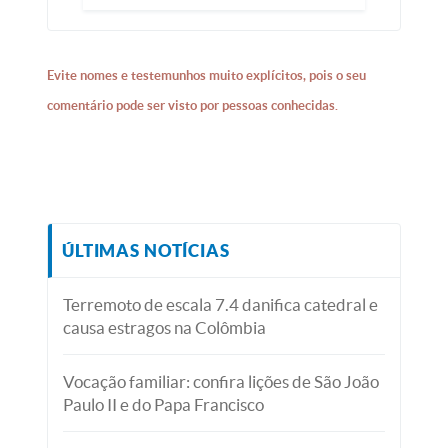
Evite nomes e testemunhos muito explícitos, pois o seu
comentário pode ser visto por pessoas conhecidas.
ÚLTIMAS NOTÍCIAS
Terremoto de escala 7.4 danifica catedral e
causa estragos na Colômbia
Vocação familiar: confira lições de São João
Paulo II e do Papa Francisco