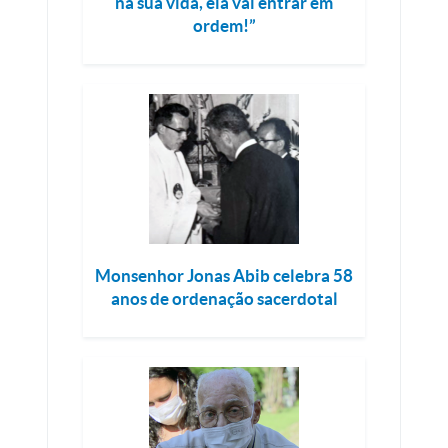
na sua vida, ela vai entrar em
ordem!”
Monsenhor Jonas Abib celebra 58
anos de ordenação sacerdotal