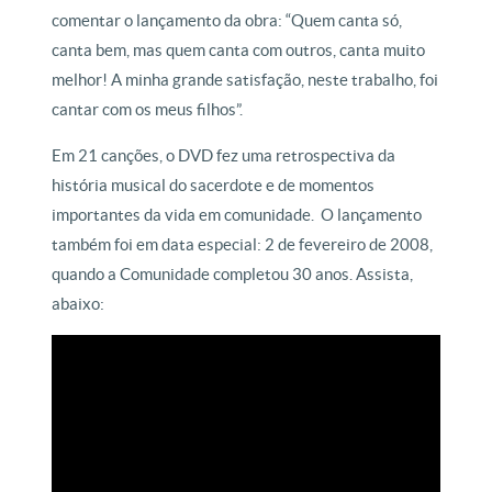
comentar o lançamento da obra: “Quem canta só,
canta bem, mas quem canta com outros, canta muito
melhor! A minha grande satisfação, neste trabalho, foi
cantar com os meus filhos”.
Em 21 canções, o DVD fez uma retrospectiva da
história musical do sacerdote e de momentos
importantes da vida em comunidade. O lançamento
também foi em data especial: 2 de fevereiro de 2008,
quando a Comunidade completou 30 anos. Assista,
abaixo: