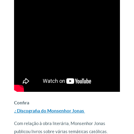
Confira
.: Discografia do Monsenhor Jonas
Com relação à obra literária, Monsenhor Jonas
publicou
livros
sobre várias temáticas católicas.