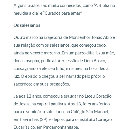
Alguns títulos são muito conhecidos, como “A Bíblia no
meu dia a dia” e “Curados para amar”.
Os salesianos
Outro marco na trajetória de Monsenhor Jonas Abib é
sua relação com os salesianos, que começou cedo,
ainda no ventre materno. Em um parto difícil, sua mãe,
dona Josepha, pediu a intercessão de Dom Bosco,
consagrando a ele seu filho, e na mesma hora deu à
luz. O episódio chegou a ser narrado pelo próprio
sacerdote em suas pregações.
Já aos 12 anos, começou a estudar no Liceu Coração
de Jesus, na capital paulista. Aos 13, foi transferido
para o seminário salesiano, no Colégio São Manoel,
em Lavrinhas (SP), e depois para o Instituto Coração
Eucarístico, em Pindamonhangaba.