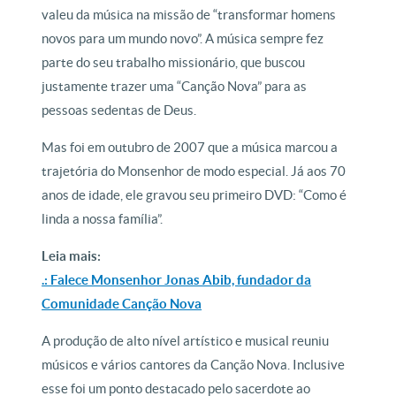
valeu da música na missão de “transformar homens
novos para um mundo novo”. A música sempre fez
parte do seu trabalho missionário, que buscou
justamente trazer uma “Canção Nova” para as
pessoas sedentas de Deus.
Mas foi em outubro de 2007 que a música marcou a
trajetória do Monsenhor de modo especial. Já aos 70
anos de idade, ele gravou seu primeiro DVD: “Como é
linda a nossa família”.
Leia mais:
.: Falece Monsenhor Jonas Abib, fundador da
Comunidade Canção Nova
A produção de alto nível artístico e musical reuniu
músicos e vários cantores da Canção Nova. Inclusive
esse foi um ponto destacado pelo sacerdote ao