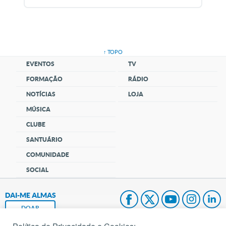
↑ TOPO
EVENTOS
TV
FORMAÇÃO
RÁDIO
NOTÍCIAS
LOJA
MÚSICA
CLUBE
SANTUÁRIO
COMUNIDADE
SOCIAL
DAI-ME ALMAS
DOAR