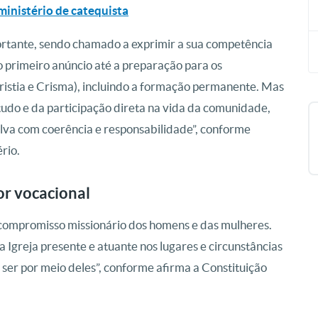
 ministério de catequista
portante, sendo chamado a exprimir a sua competência
o primeiro anúncio até a preparação para os
ristia e Crisma), incluindo a formação permanente. Mas
studo e da participação direta na vida da comunidade,
lva com coerência e responsabilidade”, conforme
ério.
r vocacional
 o compromisso missionário dos homens e das mulheres.
a Igreja presente e atuante nos lugares e circunstâncias
o ser por meio deles”, conforme afirma a Constituição