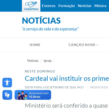
Eventos
Formação
Notícias
Música
NOTÍCIAS
"a serviço da vida e da esperança"
HOME
CANÇÃO NOVA
Notícias
Igreja
NESTE DOMINGO
Open toolbar
Cardeal vai instituir os prim
SEXTA-FEIRA, 6
DE
SETEMBRO
DE
2024, 9H17
MODIFICADO: 
Ministério será conferido a quas