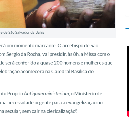
se de São Salvador da Bahia
viverá um momento marcante. O arcebispo de São
m Sergio da Rocha, vai presidir, às 8h, a Missa com o
. Ele será conferido a quase 200 homens e mulheres que
elebração acontecerá na Catedral Basílica do
otu Proprio
Antiquum ministerium
, o Ministério de
“uma necessidade urgente para a evangelização no
secular, sem cair na clericalização”.