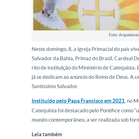
Foto: Arquidioce
Neste domingo, 8, a Igreja Primacial do país 
Salvador da Bahia, Primaz do Brasil, Cardeal Do
rito de instituição do Ministério de Catequista
já se dedicam ao anúncio do Reino de Deus. A c
Santíssimo Salvador.
Instituído pelo Papa Francisco em 2021
, no M
Catequista foi destacado pelo Pontífice como 
mundo contemporâneo, a ser realizada sob forma 
Leia também