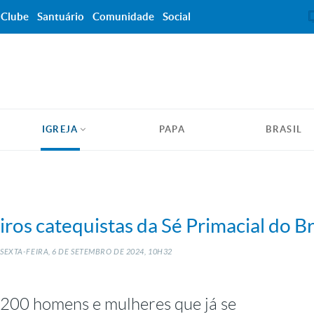
Clube
Santuário
Comunidade
Social
IGREJA
PAPA
BRASIL
eiros catequistas da Sé Primacial do Br
SEXTA-FEIRA, 6
DE
SETEMBRO
DE
2024, 10H32
e 200 homens e mulheres que já se