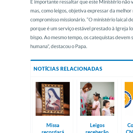
É importante ressaltar que este Ministério não 
mas, como leigos, objetiva expressar da melhor
compromisso missionário. “O ministério laical 
porque é um serviço estável prestado à Igreja l
bispo. Ao mesmo tempo, os catequistas devem 
humana”, destacou o Papa.
NOTÍCIAS RELACIONADAS
Missa
Leigos
Co
recordará
receberão
CN