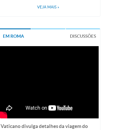
VEJA MAIS
»
EM ROMA
DISCUSSÕES
Vaticano divulga detalhes da viagem do