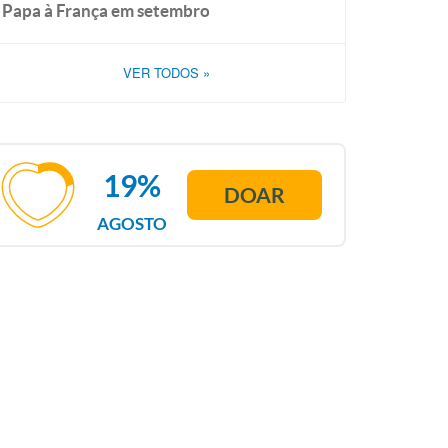
Papa à França em setembro
VER TODOS
»
19%
DOAR
AGOSTO