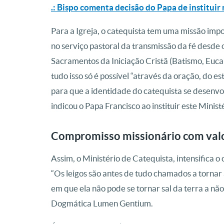
.: Bispo comenta decisão do Papa de instituir
Para a Igreja, o catequista tem uma missão im
no serviço pastoral da transmissão da fé desde 
Sacramentos da Iniciação Cristã (Batismo, Euca
tudo isso só é possível “através da oração, do e
para que a identidade do catequista se desenvo
indicou o Papa Francisco ao instituir este Minist
Compromisso missionário com valo
Assim, o Ministério de Catequista, intensifica
“Os leigos são antes de tudo chamados a tornar 
em que ela não pode se tornar sal da terra a nã
Dogmática Lumen Gentium.