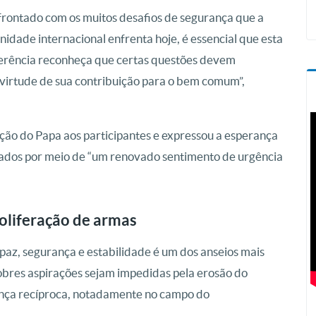
rontado com os muitos desafios de segurança que a
idade internacional enfrenta hoje, é essencial que esta
rência reconheça que certas questões devem
m virtude de sua contribuição para o bem comum”,
ção do Papa aos participantes e expressou a esperança
rados por meio de “um renovado sentimento de urgência
oliferação de armas
 paz, segurança e estabilidade é um dos anseios mais
bres aspirações sejam impedidas pela erosão do
iança recíproca, notadamente no campo do