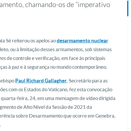
mamento, chamando-os de “imperativo
ta Sé reiterou os apelos ao
desarmamento nuclear
eto, ou à limitação desses armamentos, sob sistemas
zes de controle e verificação, em face às principais
as à paz e à segurança no mundo contemporâneo.
cebispo
Paul Richard Gallagher
, Secretário para as
ões com os Estados do Vaticano, fez esta convocação
 quarta-feira, 24, em uma mensagem de vídeo dirigida
gmento de Alto Nível da Sessão de 2021 da
erência sobre Desarmamento que ocorre em Genebra,
.