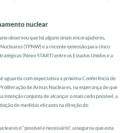
rmamento nuclear
cano observou que há alguns sinais encorajadores,
s Nucleares (TPNW) e a recente extensão para cinco
ratégicas (Novo START) entre os Estados Unidos e a
é aguarda com expectativa a próxima Conferência de
Proliferação de Armas Nucleares, na esperança de que
 intenção conjunta de alcançar o mais cedo possível, a
adoção de medidas eficazes na direção do
cleares é “possível e necessário”, assegurou que esta