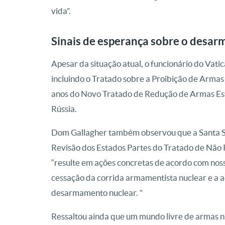
vida”.
Sinais de esperança sobre o desa
Apesar da situação atual, o funcionário do Vati
incluindo o Tratado sobre a Proibição de Arma
anos do Novo Tratado de Redução de Armas Est
Rússia.
Dom Gallagher também observou que a Santa S
Revisão dos Estados Partes do Tratado de Não 
“resulte em ações concretas de acordo com nossa
cessação da corrida armamentista nuclear e a 
desarmamento nuclear. ”
Ressaltou ainda que um mundo livre de armas nu