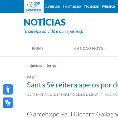
Eventos
Formação
Notícias
Música
NOTÍCIAS
"a serviço da vida e da esperança"
HOME
CANÇÃO NOVA
Notícias
Igreja
PAZ
Open toolbar
Santa Sé reitera apelos por
QUARTA-FEIRA, 24
DE
FEVEREIRO
DE
2021, 12H17
MODIFICA
O arcebispo Paul Richard Gallagh