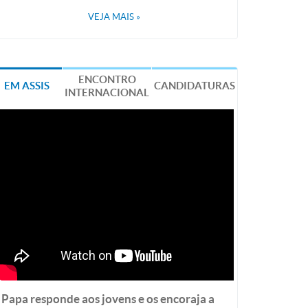
VEJA MAIS
»
ENCONTRO
EM ASSIS
CANDIDATURAS
INTERNACIONAL
Papa responde aos jovens e os encoraja a