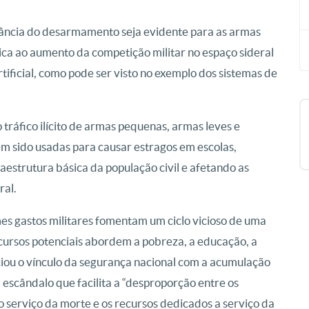
ância do desarmamento seja evidente para as armas
ica ao aumento da competição militar no espaço sideral
tificial, como pode ser visto no exemplo dos sistemas de
tráfico ilícito de armas pequenas, armas leves e
têm sido usadas para causar estragos em escolas,
fraestrutura básica da população civil e afetando as
ral.
s gastos militares fomentam um ciclo vicioso de uma
cursos potenciais abordem a pobreza, a educação, a
ciou o vínculo da segurança nacional com a acumulação
 escândalo que facilita a “desproporção entre os
o serviço da morte e os recursos dedicados a serviço da