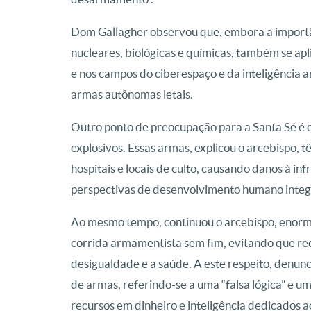
Dom Gallagher observou que, embora a import
nucleares, biológicas e químicas, também se apl
e nos campos do ciberespaço e da inteligência ar
armas autônomas letais.
Outro ponto de preocupação para a Santa Sé é o 
explosivos. Essas armas, explicou o arcebispo, 
hospitais e locais de culto, causando danos à in
perspectivas de desenvolvimento humano integ
Ao mesmo tempo, continuou o arcebispo, enorme
corrida armamentista sem fim, evitando que re
desigualdade e a saúde. A este respeito, denun
de armas, referindo-se a uma “falsa lógica” e um
recursos em dinheiro e inteligência dedicados a