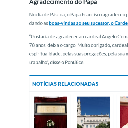
Agradecimento do Papa
No dia de Páscoa, o Papa Francisco agradeceu 
dando as
boas-vindas ao seu sucessor, o Car
“Gostaria de agradecer ao cardeal Angelo Comas
78 anos, deixa o cargo. Muito obrigado, cardeal
espiritualidade, pelas suas pregações, pela sua
trabalho”, disse o Pontífice.
NOTÍCIAS RELACIONADAS