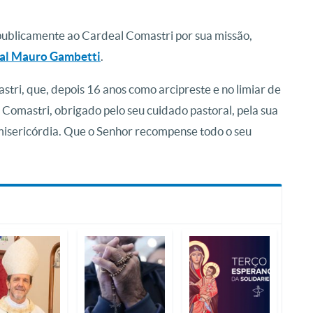
publicamente ao Cardeal Comastri por sua missão,
deal Mauro Gambetti
.
tri, que, depois 16 anos como arcipreste e no limiar de
 Comastri, obrigado pelo seu cuidado pastoral, pela sua
 misericórdia. Que o Senhor recompense todo o seu