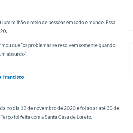
ou um milhão e meio de pessoas em todo o mundo. Essa
020.
firmou que “os problemas se resolvem somente quando
um absurdo”.
a Francisco
da no dia 12 de novembro de 2020 e foi ao ar até 30 de
erço foi feita com a Santa Casa de Loreto.