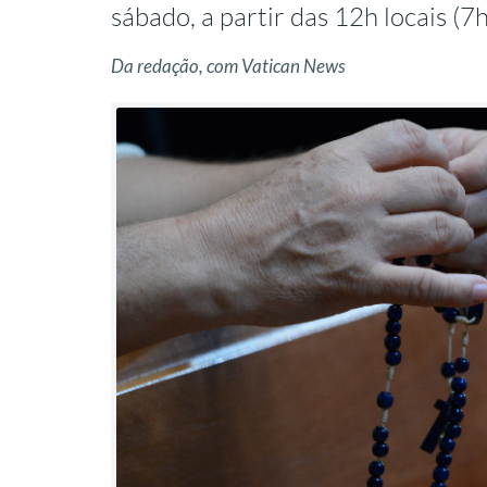
sábado, a partir das 12h locais (7h
Da redação, com Vatican News