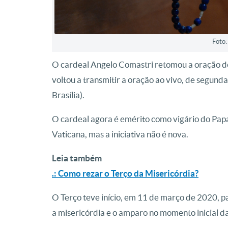
Foto
O cardeal Angelo Comastri retomou a oração do
voltou a transmitir a oração ao vivo, de segunda
Brasília).
O cardeal agora é emérito como vigário do Papa
Vaticana, mas a iniciativa não é nova.
Leia também
.: Como rezar o Terço da Misericórdia?
O Terço teve início, em 11 de março de 2020, p
a misericórdia e o amparo no momento inicial 