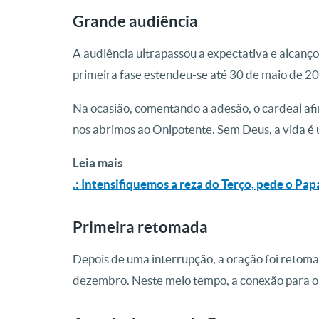
Grande audiência
A audiência ultrapassou a expectativa e alcanç
primeira fase estendeu-se até 30 de maio de 2
Na ocasião, comentando a adesão, o cardeal a
nos abrimos ao Onipotente. Sem Deus, a vida é 
Leia mais
.: Intensifiquemos a reza do Terço, pede o Pap
Primeira retomada
Depois de uma interrupção, a oração foi retoma
dezembro. Neste meio tempo, a conexão para o T