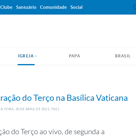
Clube
Santuário
Comunidade
Social
IGREJA
PAPA
BRASIL
ração do Terço na Basílica Vaticana
A-FEIRA, 20
DE
ABRIL
DE
2021, 7H21
ção do Terço ao vivo, de segunda a