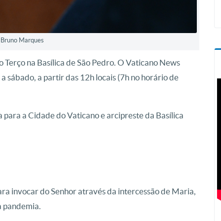
: Bruno Marques
 Terço na Basílica de São Pedro. O Vaticano News
 a sábado, a partir das 12h locais (7h no horário de
 para a Cidade do Vaticano e arcipreste da Basílica
ara invocar do Senhor através da intercessão de Maria,
da pandemia.