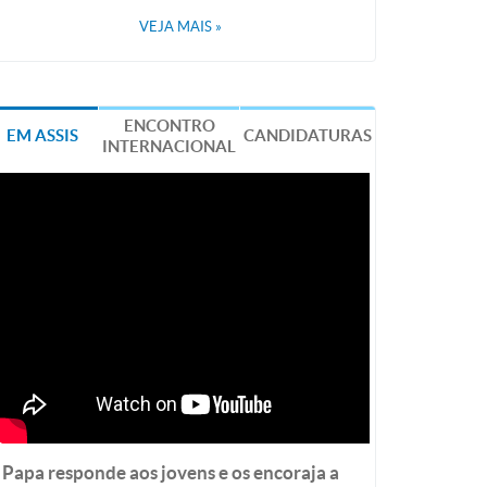
VEJA MAIS
»
ENCONTRO
EM ASSIS
CANDIDATURAS
INTERNACIONAL
Papa responde aos jovens e os encoraja a