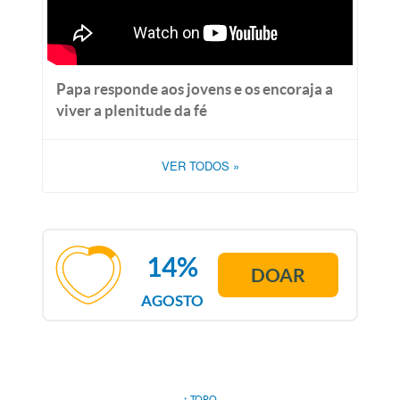
Papa responde aos jovens e os encoraja a
viver a plenitude da fé
VER TODOS
»
14%
DOAR
AGOSTO
↑ TOPO