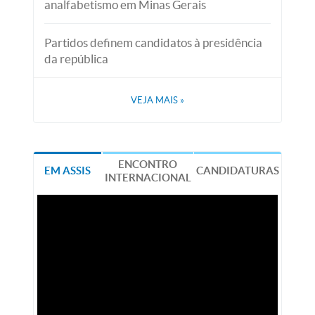
analfabetismo em Minas Gerais
Partidos definem candidatos à presidência
da república
VEJA MAIS
»
ENCONTRO
EM ASSIS
CANDIDATURAS
INTERNACIONAL