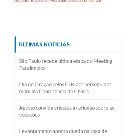
comentário pode ser visto por pessoas conhecidas.
ÚLTIMAS NOTÍCIAS
São Paulo recebe última etapa do Meeting
Paralímpico
Dia de Oração pelos Cristãos perseguidos
mobiliza Conferência do Charis
Agosto convida cristãos à reflexão sobre as
vocações
Levantamento aponta queda na taxa de