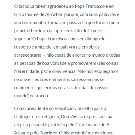
O bispo também agradeceu ao Papa Francisco e ao
Grão Imame de Al-Azhar, porque, com suas palavras e
seu testemunho, tornaram possível o que foi dito pelo
príncipe herdeiro na apresentação do Comitê
superior.”O Papa Francisco, com seu diálogo de
respeito e amizade, em palavras e em obras –
acrescentaria –, não cessa de exortar o mundo e todas
as pessoas de boa vontade a promoverem três coisas:
fraternidade, paz e convivência. Não nos esqueçamos
de que esses três elementos são essenciais se,
realmente, quisermos curar as feridas do nosso
mundo”, destacou.
Como presidente do Pontifício Conselho para o
Diálogo Inter-religioso, Dom Ayuso expressou sua
alegria pessoal e gratidão pelo Grão Imame de Al-
Azhar e pelo Pontífice. O bispo também mencionou