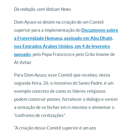
Da redação, com Vatican News
Dom Ayuso se detém na criação de um Comitê
superior para a implementação do
Documento sobre
a Fraternidade Humana, assinado em Abu Dhabi,
nos Emirados Árabes Unidos, em 4 de fevereiro
passado
, pelo Papa Francisco e pelo Grão Imame de
Al-Azhar.
Para Dom Ayuso, esse Comitê que recebeu, nesta
segunda-feira, 26, o incentivo do Santo Padre, é um
exemplo concreto de como os líderes religiosos
podem construir pontes, fortalecer o diálogo e vencer
a tentação de se fechar em si mesmos e alimentar o
“confronto de civilizações”.
“A criação desse Comitê superior é um ato