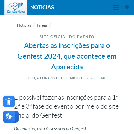
NOTÍCIAS
Notícias
Igreja
SITE OFICIAL DO EVENTO
Abertas as inscrições para o
Genfest 2024, que acontece em
Aparecida
TERÇA-FEIRA, 19
DE
DEZEMBRO
DE
2023, 11H40
Open toolbar
É possível fazer as inscrições para a 1ª,
2ª e 3ª fase do evento por meio do site
oficial do Genfest
Da redação, com Assessoria do Genfest