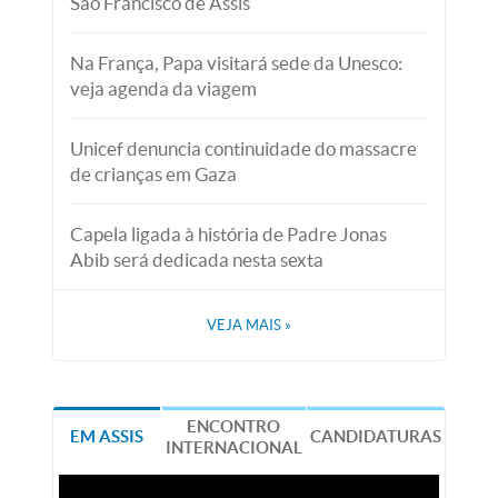
São Francisco de Assis
Na França, Papa visitará sede da Unesco:
veja agenda da viagem
Unicef denuncia continuidade do massacre
de crianças em Gaza
Capela ligada à história de Padre Jonas
Abib será dedicada nesta sexta
VEJA MAIS
»
ENCONTRO
EM ASSIS
CANDIDATURAS
INTERNACIONAL