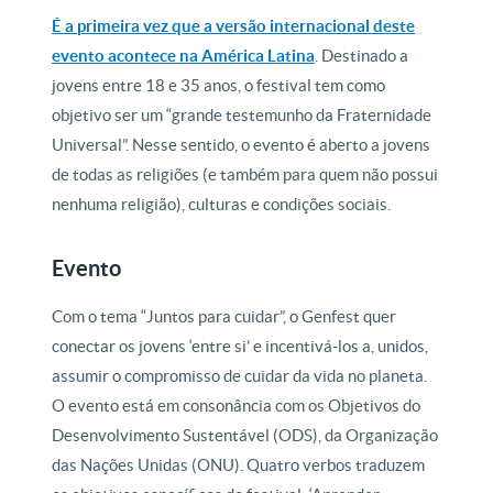
É a primeira vez que a versão internacional deste
evento acontece na América Latina
. Destinado a
jovens entre 18 e 35 anos, o festival tem como
objetivo ser um “grande testemunho da Fraternidade
Universal”. Nesse sentido, o evento é aberto a jovens
de todas as religiões (e também para quem não possui
nenhuma religião), culturas e condições sociais.
Evento
Com o tema “Juntos para cuidar”, o Genfest quer
conectar os jovens ‘entre si’ e incentivá-los a, unidos,
assumir o compromisso de cuidar da vida no planeta.
O evento está em consonância com os Objetivos do
Desenvolvimento Sustentável (ODS), da Organização
das Nações Unidas (ONU). Quatro verbos traduzem