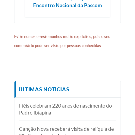
Encontro Nacional da Pascom
Evite nomes e testemunhos muito explícitos, pois o seu
comentário pode ser visto por pessoas conhecidas.
ÚLTIMAS NOTÍCIAS
Fiéis celebram 220 anos de nascimento do
Padre Ibiapina
Canção Nova receberá visita de relíquia de