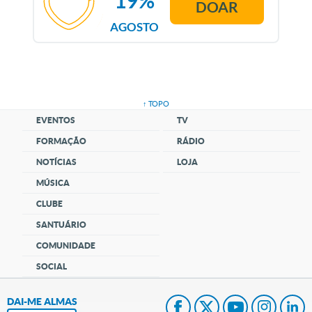
19%
DOAR
AGOSTO
↑ TOPO
EVENTOS
TV
FORMAÇÃO
RÁDIO
NOTÍCIAS
LOJA
MÚSICA
CLUBE
SANTUÁRIO
COMUNIDADE
SOCIAL
DAI-ME ALMAS