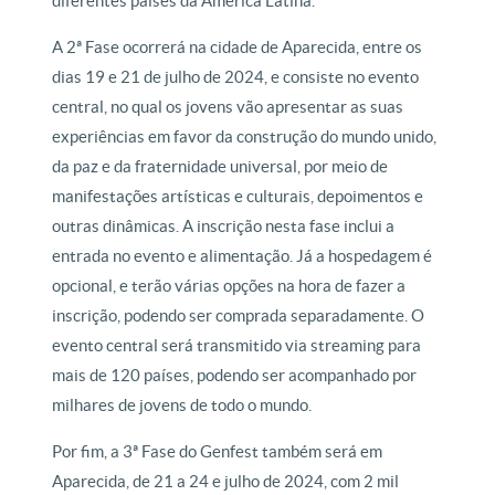
diferentes países da América Latina.
A 2ª Fase ocorrerá na cidade de Aparecida, entre os
dias 19 e 21 de julho de 2024, e consiste no evento
central, no qual os jovens vão apresentar as suas
experiências em favor da construção do mundo unido,
da paz e da fraternidade universal, por meio de
manifestações artísticas e culturais, depoimentos e
outras dinâmicas. A inscrição nesta fase inclui a
entrada no evento e alimentação. Já a hospedagem é
opcional, e terão várias opções na hora de fazer a
inscrição, podendo ser comprada separadamente. O
evento central será transmitido via streaming para
mais de 120 países, podendo ser acompanhado por
milhares de jovens de todo o mundo.
Por fim, a 3ª Fase do Genfest também será em
Aparecida, de 21 a 24 e julho de 2024, com 2 mil