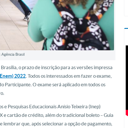
: Agência Brasil
Brasília, o prazo de inscrição para as versões impressa
(Enem) 2022
. Todos os interessados em fazer o exame,
 do Participante. O exame será aplicado em todos os
ro.
os e Pesquisas Educacionais Anísio Teixeira (Inep)
X e cartão de crédito, além do tradicional boleto – Guia
e lembrar que, após selecionar a opção de pagamento,