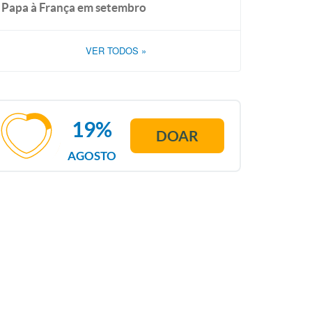
Papa à França em setembro
VER TODOS
»
19%
DOAR
AGOSTO