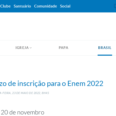
Clube
Santuário
Comunidade
Social
IGREJA
PAPA
BRASIL
azo de inscrição para o Enem 2022
-FEIRA, 23
DE
MAIO
DE
2022, 8H45
e 20 de novembro