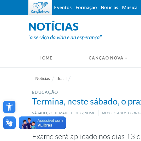
Eventos
Formação
Notícias
Música
NOTÍCIAS
"a serviço da vida e da esperança"
HOME
CANÇÃO NOVA
Notícias
Brasil
EDUCAÇÃO
Open toolbar
Termina, neste sábado, o pr
SÁBADO, 21
DE
MAIO
DE
2022, 9H58
MODIFICADO: SEGUNDA
Exame será aplicado nos dias 13 