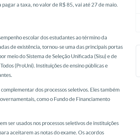
a pagar a taxa, no valor de R$ 85, vai até 27 de maio.
sempenho escolar dos estudantes ao término da
das de existência, tornou-se uma das principais portas
por meio do Sistema de Seleção Unificada (Sisu) e de
odos (ProUni). Instituições de ensino públicas e
antes.
u complementar dos processos seletivos. Eles também
 governamentais, como o Fundo de Financiamento
 ser usados nos processos seletivos de instituições
para aceitarem as notas do exame. Os acordos