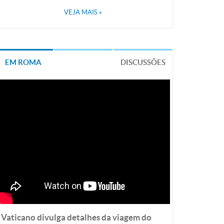
VEJA MAIS
»
EM ROMA
DISCUSSÕES
Vaticano divulga detalhes da viagem do