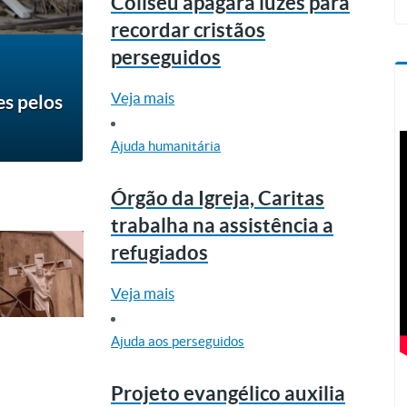
Coliseu apagará luzes para
recordar cristãos
perseguidos
Veja mais
s pelos
Ajuda humanitária
Órgão da Igreja, Caritas
trabalha na assistência a
refugiados
Veja mais
Ajuda aos perseguidos
Projeto evangélico auxilia