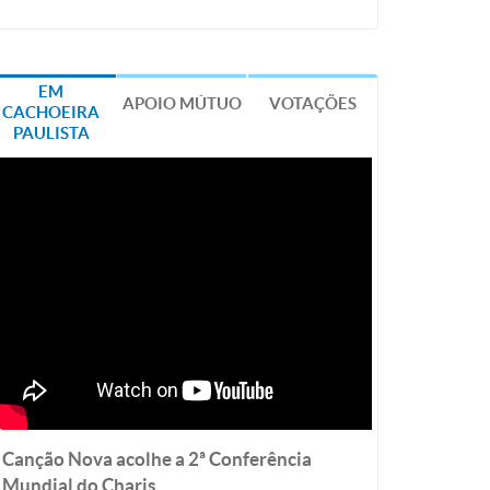
EM
APOIO MÚTUO
VOTAÇÕES
CACHOEIRA
PAULISTA
Canção Nova acolhe a 2ª Conferência
Mundial do Charis