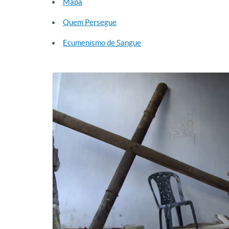
Mapa
Quem Persegue
Ecumenismo de Sangue