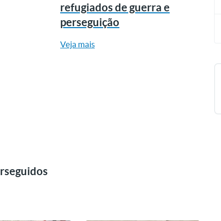
refugiados de guerra e
perseguição
Veja mais
erseguidos