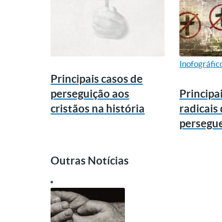
Inofográfic
Principais casos de
perseguição aos
Principa
cristãos na história
radicais
persegue
Outras Notícias