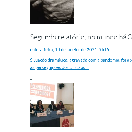
Segundo relatório, no mundo há 3
quinta-feira, 14
de
janeiro
de
2021, 9h15
Situação dramática, agravada com a pandemia, foi a
as perseguições dos cristãos ...