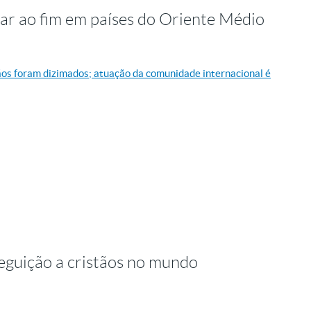
gar ao fim em países do Oriente Médio
ãos foram dizimados; atuação da comunidade internacional é
seguição a cristãos no mundo