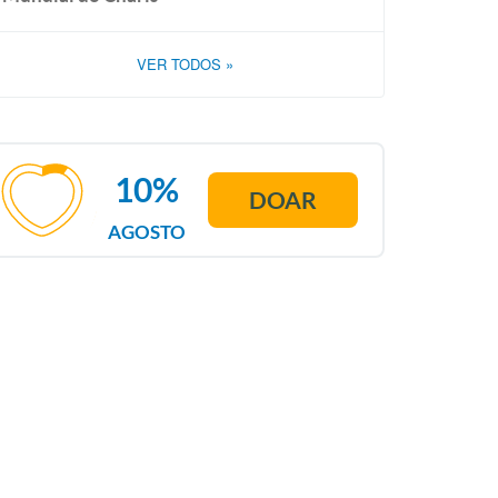
VER TODOS
»
10%
DOAR
AGOSTO