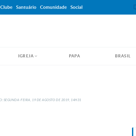
Clube
Santuário
Comunidade
Social
IGREJA
PAPA
BRASIL
: SEGUNDA-FEIRA, 19
DE
AGOSTO
DE
2019, 14H31