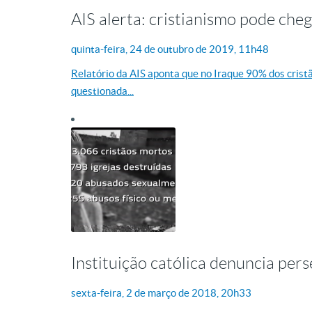
AIS alerta: cristianismo pode che
quinta-feira, 24
de
outubro
de
2019, 11h48
Relatório da AIS aponta que no Iraque 90% dos crist
questionada...
Instituição católica denuncia per
sexta-feira, 2
de
março
de
2018, 20h33