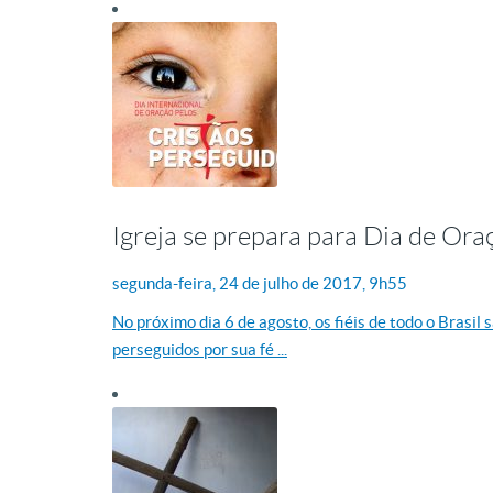
Igreja se prepara para Dia de Ora
segunda-feira, 24
de
julho
de
2017, 9h55
No próximo dia 6 de agosto, os fiéis de todo o Brasil
perseguidos por sua fé ...