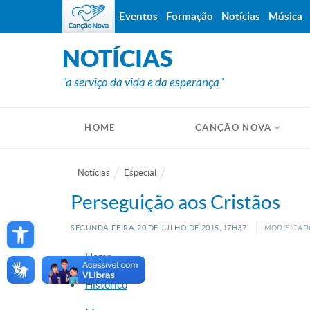
Eventos
Formação
Notícias
Música
NOTÍCIAS
"a serviço da vida e da esperança"
HOME
CANÇÃO NOVA
Notícias
Especial
Perseguição aos Cristãos
Open toolbar
SEGUNDA-FEIRA, 20
DE
JULHO
DE
2015, 17H37
MODIFICADO
Home
Histórico