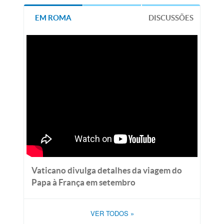
EM ROMA
DISCUSSÕES
Vaticano divulga detalhes da viagem do
Papa à França em setembro
VER TODOS
»