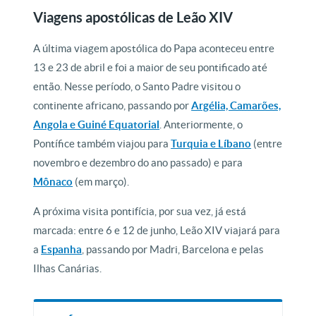
Viagens apostólicas de Leão XIV
A última viagem apostólica do Papa aconteceu entre
13 e 23 de abril e foi a maior de seu pontificado até
então. Nesse período, o Santo Padre visitou o
continente africano, passando por
Argélia, Camarões,
Angola e Guiné Equatorial
. Anteriormente, o
Pontífice também viajou para
Turquia e Líbano
(entre
novembro e dezembro do ano passado) e para
Mônaco
(em março).
A próxima visita pontifícia, por sua vez, já está
marcada: entre 6 e 12 de junho, Leão XIV viajará para
a
Espanha
, passando por Madri, Barcelona e pelas
Ilhas Canárias.