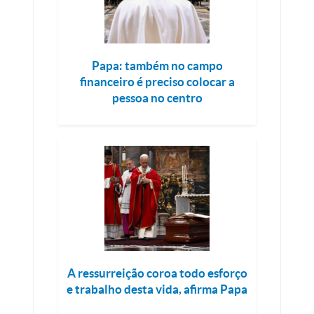
Papa: também no campo
financeiro é preciso colocar a
pessoa no centro
A ressurreição coroa todo esforço
e trabalho desta vida, afirma Papa