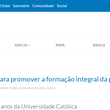
Clube
Santuário
Comunidade
Social
IGREJA
PAPA
BRASIL
para promover a formação integral da
UINTA-FEIRA, 14
DE
MAIO
DE
2026, 12H12
anos da Universidade Católica