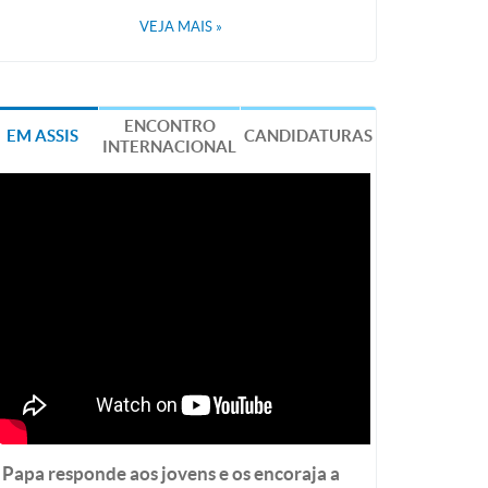
VEJA MAIS
»
ENCONTRO
EM ASSIS
CANDIDATURAS
INTERNACIONAL
Papa responde aos jovens e os encoraja a