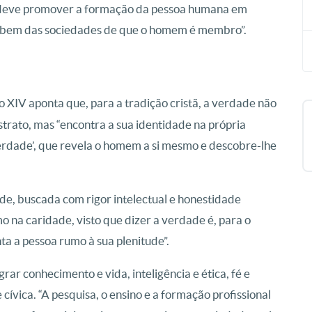
o deve promover a formação da pessoa humana em
o bem das sociedades de que o homem é membro”.
ão XIV aponta que, para a tradição cristã, a verdade não
strato, mas “encontra a sua identidade na própria
Verdade’, que revela o homem a si mesmo e descobre-lhe
de, buscada com rigor intelectual e honestidade
imo na caridade, visto que dizer a verdade é, para o
nta a pessoa rumo à sua plenitude”.
r conhecimento e vida, inteligência e ética, fé e
ívica. “A pesquisa, o ensino e a formação profissional