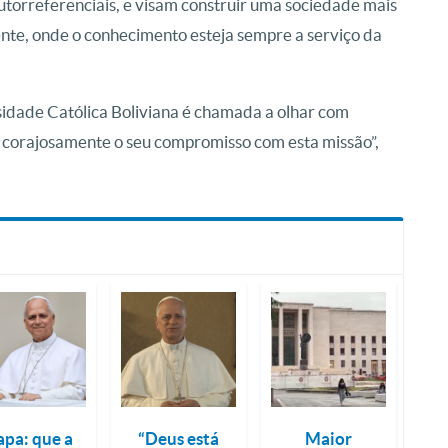
utorreferenciais, e visam construir uma sociedade mais
nte, onde o conhecimento esteja sempre a serviço da
sidade Católica Boliviana é chamada a olhar com
r corajosamente o seu compromisso com esta missão”,
apa: que a
“Deus está
Maior