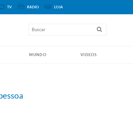
TV
RÁDIO
LOJA
MUNDO
VIDEOS
 pessoa