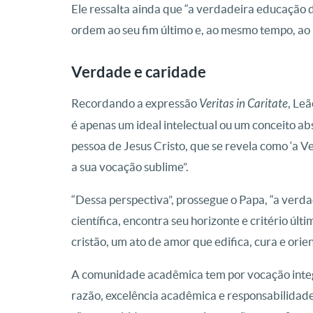
Ele ressalta ainda que “a verdadeira educaçã
ordem ao seu fim último e, ao mesmo tempo, a
Verdade e caridade
Recordando a expressão
Veritas in Caritate
, Le
é apenas um ideal intelectual ou um conceito ab
pessoa de Jesus Cristo, que se revela como ‘a 
a sua vocação sublime”.
“Dessa perspectiva”, prossegue o Papa, “a verda
científica, encontra seu horizonte e critério últ
cristão, um ato de amor que edifica, cura e orie
A comunidade acadêmica tem por vocação integra
razão, excelência acadêmica e responsabilidade c