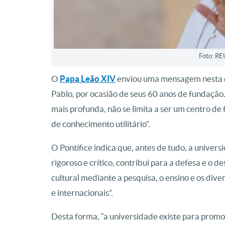
Foto: RE
O
Papa Leão XIV
enviou uma mensagem nesta qu
Pablo, por ocasião de seus 60 anos de fundação
mais profunda, não se limita a ser um centro d
de conhecimento utilitário”.
O Pontífice indica que, antes de tudo, a univ
rigoroso e crítico, contribui para a defesa e o
cultural mediante a pesquisa, o ensino e os dive
e internacionais”.
Desta forma, “a universidade existe para promov