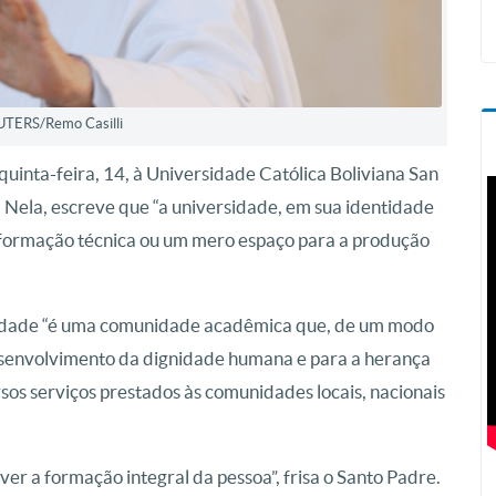
UTERS/Remo Casilli
inta-feira, 14, à Universidade Católica Boliviana San
. Nela, escreve que “a universidade, em sua identidade
e formação técnica ou um mero espaço para a produção
ersidade “é uma comunidade acadêmica que, de um modo
 desenvolvimento da dignidade humana e para a herança
rsos serviços prestados às comunidades locais, nacionais
er a formação integral da pessoa”, frisa o Santo Padre.