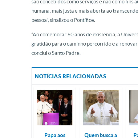
são concebidos como serviços e não como fins a
humana, mais justa e mais aberta ao transcende
pessoa”, sinalizou o Pontífice.
“Ao comemorar 60 anos de existência, a Univer
gratidão para o caminho percorrido e a renova
conclui o Santo Padre.
NOTÍCIAS RELACIONADAS
Papa aos
Quem busca a
P