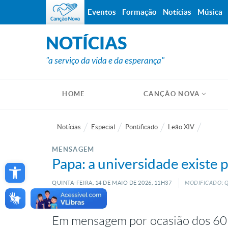
Eventos
Formação
Notícias
Música
NOTÍCIAS
"a serviço da vida e da esperança"
HOME
CANÇÃO NOVA
Notícias
Especial
Pontificado
Leão XIV
MENSAGEM
Open toolbar
Papa: a universidade existe 
QUINTA-FEIRA, 14
DE
MAIO
DE
2026, 11H37
MODIFICADO: Q
Em mensagem por ocasião dos 60 