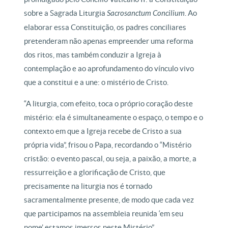
sobre a Sagrada Liturgia
Sacrosanctum Concilium
. Ao
elaborar essa Constituição, os padres conciliares
pretenderam não apenas empreender uma reforma
dos ritos, mas também conduzir a Igreja à
contemplação e ao aprofundamento do vínculo vivo
que a constitui e a une: o mistério de Cristo.
“A liturgia, com efeito, toca o próprio coração deste
mistério: ela é simultaneamente o espaço, o tempo e o
contexto em que a Igreja recebe de Cristo a sua
própria vida”, frisou o Papa, recordando o “Mistério
cristão: o evento pascal, ou seja, a paixão, a morte, a
ressurreição e a glorificação de Cristo, que
precisamente na liturgia nos é tornado
sacramentalmente presente, de modo que cada vez
que participamos na assembleia reunida ‘em seu
nome’ estamos imersos neste Mistério”.