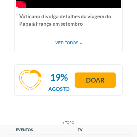
Vaticano divulga detalhes da viagem do
Papa à França em setembro
VER TODOS
»
19%
DOAR
AGOSTO
↑ TOPO
EVENTOS
TV