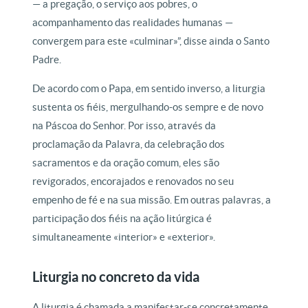
— a pregação, o serviço aos pobres, o
acompanhamento das realidades humanas —
convergem para este «culminar»”, disse ainda o Santo
Padre.
De acordo com o Papa, em sentido inverso, a liturgia
sustenta os fiéis, mergulhando-os sempre e de novo
na Páscoa do Senhor. Por isso, através da
proclamação da Palavra, da celebração dos
sacramentos e da oração comum, eles são
revigorados, encorajados e renovados no seu
empenho de fé e na sua missão. Em outras palavras, a
participação dos fiéis na ação litúrgica é
simultaneamente «interior» e «exterior».
Liturgia no concreto da vida
A liturgia é chamada a manifestar-se concretamente