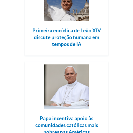
Primeira encíclica de Leão XIV
discute proteção humana em
tempos de IA
Papa incentiva apoio às
comunidades católicas mais
pobres nas Américas