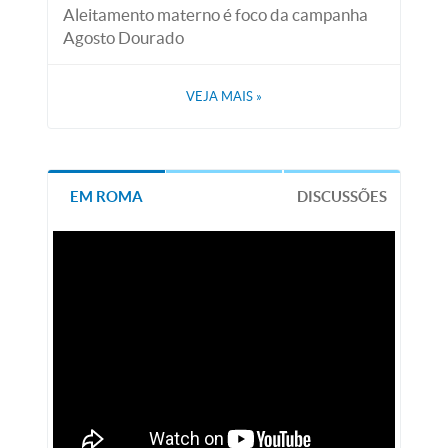
Aleitamento materno é foco da campanha
Agosto Dourado
VEJA MAIS
»
EM ROMA
DISCUSSÕES