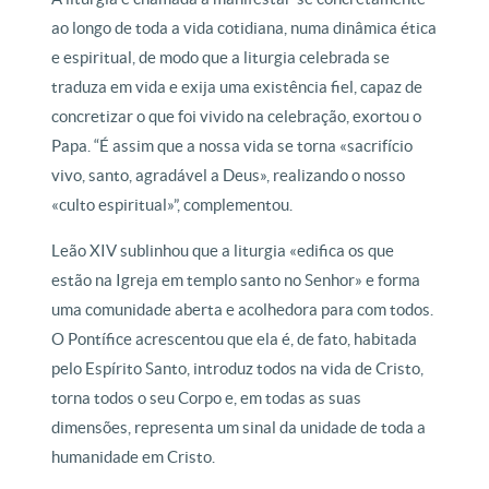
ao longo de toda a vida cotidiana, numa dinâmica ética
e espiritual, de modo que a liturgia celebrada se
traduza em vida e exija uma existência fiel, capaz de
concretizar o que foi vivido na celebração, exortou o
Papa. “É assim que a nossa vida se torna «sacrifício
vivo, santo, agradável a Deus», realizando o nosso
«culto espiritual»”, complementou.
Leão XIV sublinhou que a liturgia «edifica os que
estão na Igreja em templo santo no Senhor» e forma
uma comunidade aberta e acolhedora para com todos.
O Pontífice acrescentou que ela é, de fato, habitada
pelo Espírito Santo, introduz todos na vida de Cristo,
torna todos o seu Corpo e, em todas as suas
dimensões, representa um sinal da unidade de toda a
humanidade em Cristo.