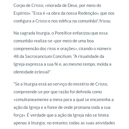
Corpo de Cristo, «morada de Deus, por meio do
Espírito». “Esta é «a obra da nossa Redenção», que nos
configura a Cristo e nos edifica na comunhão”, frisou.
Na sagrada liturgia, o Pontífice enfatizou que essa
comunhão realiza-se «por meio de uma boa
compreensão dos ritos e orações», citando o número
48 da Sacrosanctum Concilium. “A ritualidade da
Igreja expressa a sua fé e, ao mesmo tempo, molda a
identidade eclesial”.
“Se a liturgia está ao serviço do mistério de Cristo,
compreende-se por que razão foi definida como
«simultaneamente a meta para a qual se encaminha a
ação da Igreja e a fonte de onde promana toda a sua
força». É verdade que a ação da Igreja não se limita
apenas à liturgia; no entanto, todas as suas atividades